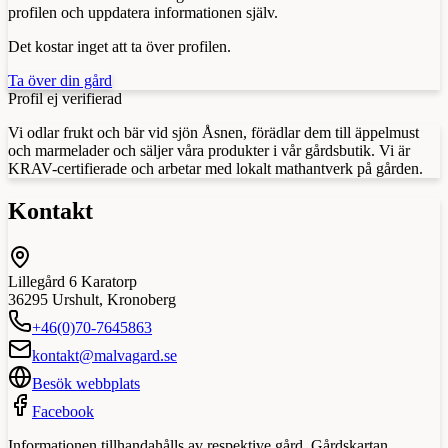
profilen och uppdatera informationen själv.
Det kostar inget att ta över profilen.
Ta över din gård
Profil ej verifierad
Vi odlar frukt och bär vid sjön Åsnen, förädlar dem till äppelmust
och marmelader och säljer våra produkter i vår gårdsbutik. Vi är
KRAV-certifierade och arbetar med lokalt mathantverk på gården.
Kontakt
Lillegård 6 Karatorp
36295
Urshult
,
Kronoberg
+46(0)70-7645863
kontakt@malvagard.se
Besök webbplats
Facebook
Informationen tillhandahålls av respektive gård. Gårdskartan