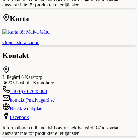
ansvarar inte för produkter eller tjänster.
Karta
Öppna stora kartan
Kontakt
Lillegård 6 Karatorp
36295
Urshult
,
Kronoberg
+46(0)70-7645863
kontakt@malvagard.se
Besök webbplats
Facebook
Informationen tillhandahålls av respektive gård. Gårdskartan
ansvarar inte för produkter eller tjänster.