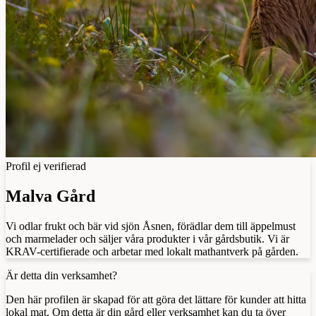
Profil ej verifierad
Malva Gård
Vi odlar frukt och bär vid sjön Åsnen, förädlar dem till äppelmust
och marmelader och säljer våra produkter i vår gårdsbutik. Vi är
KRAV-certifierade och arbetar med lokalt mathantverk på gården.
Är detta din verksamhet?
Den här profilen är skapad för att göra det lättare för kunder att hitta
lokal mat. Om detta är din gård eller verksamhet kan du ta över