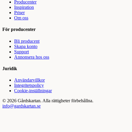
Producenter
Inspiration
Priser
Om oss
För producenter
Bli producent
Skapa konto
Support
Annonsera hos oss
Juridik
Användarvillkor
Integritetspolicy
Cookie-inställningar
©
2026
Gårdskartan. Alla rättigheter förbehållna.
info@gardskartan.se