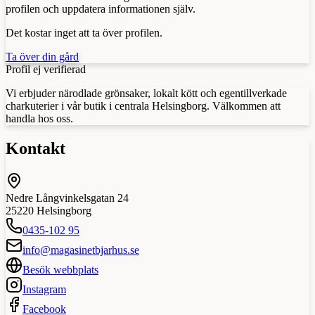
profilen och uppdatera informationen själv.
Det kostar inget att ta över profilen.
Ta över din gård
Profil ej verifierad
Vi erbjuder närodlade grönsaker, lokalt kött och egentillverkade
charkuterier i vår butik i centrala Helsingborg. Välkommen att
handla hos oss.
Kontakt
Nedre Långvinkelsgatan 24
25220
Helsingborg
0435-102 95
info@magasinetbjarhus.se
Besök webbplats
Instagram
Facebook