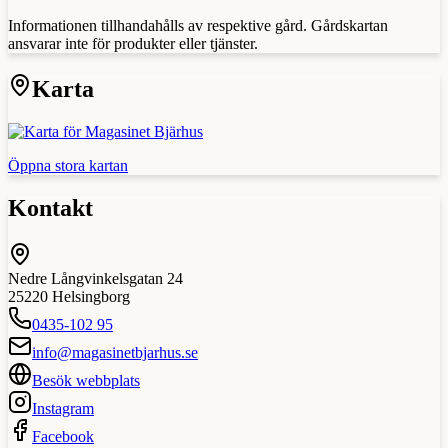
Informationen tillhandahålls av respektive gård. Gårdskartan
ansvarar inte för produkter eller tjänster.
Karta
Öppna stora kartan
Kontakt
Nedre Långvinkelsgatan 24
25220
Helsingborg
0435-102 95
info@magasinetbjarhus.se
Besök webbplats
Instagram
Facebook