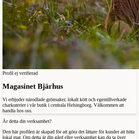
Profil ej verifierad
Magasinet Bjärhus
Vi erbjuder närodlade grönsaker, lokalt kött och egentillverkade
charkuterier i vår butik i centrala Helsingborg. Välkommen att
handla hos oss.
Är detta din verksamhet?
Den här profilen är skapad för att göra det lättare för kunder att hitta
lokal mat. Om detta är din gård eller verksamhet kan du ta över