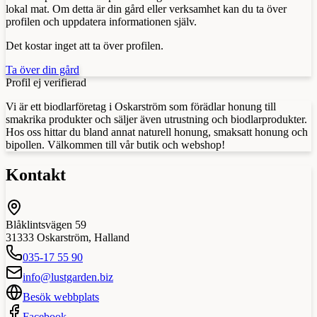
lokal mat. Om detta är din gård eller verksamhet kan du ta över
profilen och uppdatera informationen själv.
Det kostar inget att ta över profilen.
Ta över din gård
Profil ej verifierad
Vi är ett biodlarföretag i Oskarström som förädlar honung till
smakrika produkter och säljer även utrustning och biodlarprodukter.
Hos oss hittar du bland annat naturell honung, smaksatt honung och
bipollen. Välkommen till vår butik och webshop!
Kontakt
Blåklintsvägen 59
31333
Oskarström
,
Halland
035-17 55 90
info@lustgarden.biz
Besök webbplats
Facebook