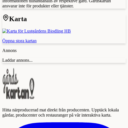
Informationen tillhandahålls av respektive gård. Gårdskartan
ansvarar inte för produkter eller tjänster.
Karta
Öppna stora kartan
Annons
Laddar annons...
Hitta närproducerad mat direkt från producenten. Upptäck lokala
gårdar, producenter och restauranger på vår interaktiva karta.