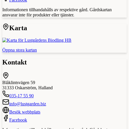
Informationen tillhandahålls av respektive gård. Gårdskartan
ansvarar inte för produkter eller tjänster.
Karta
Öppna stora kartan
Kontakt
Blåklintsvägen 59
31333
Oskarström
,
Halland
035-17 55 90
info@lustgarden.biz
Besök webbplats
Facebook