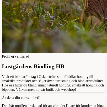
Profil ej verifierad
Lustgårdens Biodling HB
Vi är ett biodlarföretag i Oskarström som förädlar honung till
smakrika produkter och säljer även utrustning och biodlarprodukter.
Hos oss hittar du bland annat naturell honung, smaksatt honung och
bipollen. Välkommen till vår butik och webshop!
Är detta din verksamhet?
Den här profilen är skapad för att göra det lättare för kunder att hitta