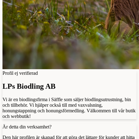
Profil ej verifierad
LPs Biodling AB
Vi är en biodlingsfirma i Säffle som säljer biodlingsutrustning, bin
och tillbehör. Vi hjälper också till med vaxvalsning,
honungstappning och honungsförmedling. Välkommen till vår butik
och webbutik!
Är detta din verksamhet?
Den här profilen är skapad för att göra det lättare för kunder att hitta