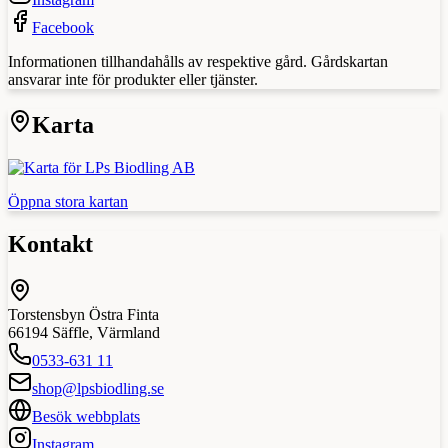
Facebook
Informationen tillhandahålls av respektive gård. Gårdskartan
ansvarar inte för produkter eller tjänster.
Karta
Öppna stora kartan
Kontakt
Torstensbyn Östra Finta
66194
Säffle
,
Värmland
0533-631 11
shop@lpsbiodling.se
Besök webbplats
Instagram