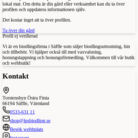
lokal mat. Om detta är din gård eller verksamhet kan du ta över
profilen och uppdatera informationen själv.
Det kostar inget att ta över profilen.
Ta över din gård
Profil ej verifierad
Vi är en biodlingsfirma i Säffle som säljer biodlingsutrustning, bin
och tillbehör. Vi hjälper också till med vaxvalsning,
honungstappning och honungsförmedling. Välkommen till vår butik
och webbutik!
Kontakt
Torstensbyn Östra Finta
66194
Säffle
,
Värmland
0533-631 11
shop@lpsbiodling.se
Besök webbplats
Instagram