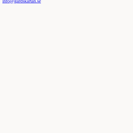
info@gardskartan.se