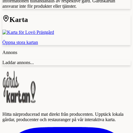
Informationen tillhandahålls av respektive gård. Gårdskartan
ansvarar inte för produkter eller tjänster.
Karta
Öppna stora kartan
Annons
Laddar annons...
Hitta närproducerad mat direkt från producenten. Upptäck lokala
gårdar, producenter och restauranger på vår interaktiva karta.