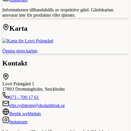
Informationen tillhandahålls av respektive gård. Gårdskartan
ansvarar inte för produkter eller tjänster.
Karta
Öppna stora kartan
Kontakt
Lovö Prästgård 1
17893
Drottningholm
,
Stockholm
073 - 700 17 61
elin.rydstrom@ekolantbruk.se
Besök webbplats
Instagram