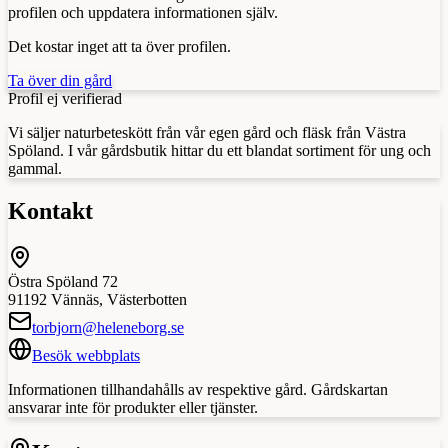
profilen och uppdatera informationen själv.
Det kostar inget att ta över profilen.
Ta över din gård
Profil ej verifierad
Vi säljer naturbeteskött från vår egen gård och fläsk från Västra
Spöland. I vår gårdsbutik hittar du ett blandat sortiment för ung och
gammal.
Kontakt
Östra Spöland 72
91192
Vännäs
,
Västerbotten
torbjorn@heleneborg.se
Besök webbplats
Informationen tillhandahålls av respektive gård. Gårdskartan
ansvarar inte för produkter eller tjänster.