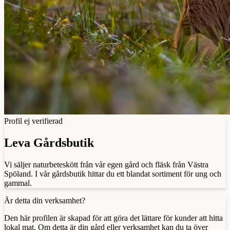
Profil ej verifierad
Leva Gårdsbutik
Vi säljer naturbeteskött från vår egen gård och fläsk från Västra
Spöland. I vår gårdsbutik hittar du ett blandat sortiment för ung och
gammal.
Är detta din verksamhet?
Den här profilen är skapad för att göra det lättare för kunder att hitta
lokal mat. Om detta är din gård eller verksamhet kan du ta över