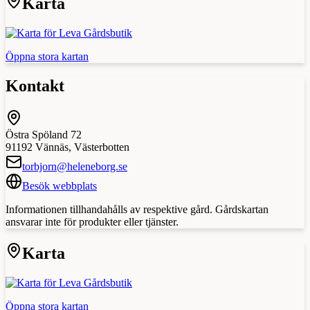
Karta
Öppna stora kartan
Kontakt
Östra Spöland 72
91192
Vännäs
,
Västerbotten
torbjorn@heleneborg.se
Besök webbplats
Informationen tillhandahålls av respektive gård. Gårdskartan
ansvarar inte för produkter eller tjänster.
Karta
Öppna stora kartan