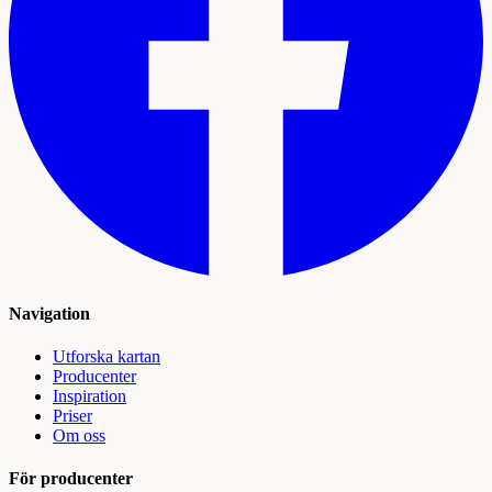
Navigation
Utforska kartan
Producenter
Inspiration
Priser
Om oss
För producenter