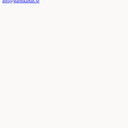
info@gardskartan.se