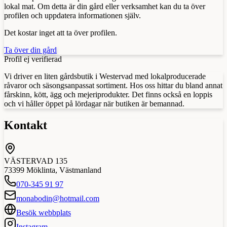
lokal mat. Om detta är din gård eller verksamhet kan du ta över
profilen och uppdatera informationen själv.
Det kostar inget att ta över profilen.
Ta över din gård
Profil ej verifierad
Vi driver en liten gårdsbutik i Westervad med lokalproducerade
råvaror och säsongsanpassat sortiment. Hos oss hittar du bland annat
fårskinn, kött, ägg och mejeriprodukter. Det finns också en loppis
och vi håller öppet på lördagar när butiken är bemannad.
Kontakt
VÄSTERVAD 135
73399
Möklinta
,
Västmanland
070-345 91 97
monabodin@hotmail.com
Besök webbplats
Instagram