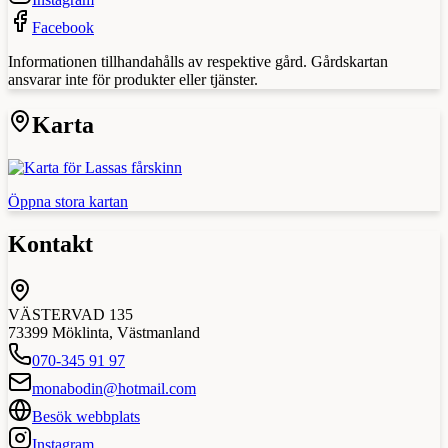
Facebook
Informationen tillhandahålls av respektive gård. Gårdskartan
ansvarar inte för produkter eller tjänster.
Karta
Öppna stora kartan
Kontakt
VÄSTERVAD 135
73399
Möklinta
,
Västmanland
070-345 91 97
monabodin@hotmail.com
Besök webbplats
Instagram