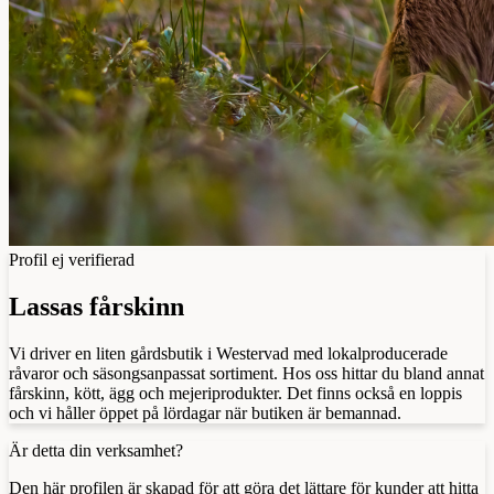
Profil ej verifierad
Lassas fårskinn
Vi driver en liten gårdsbutik i Westervad med lokalproducerade
råvaror och säsongsanpassat sortiment. Hos oss hittar du bland annat
fårskinn, kött, ägg och mejeriprodukter. Det finns också en loppis
och vi håller öppet på lördagar när butiken är bemannad.
Är detta din verksamhet?
Den här profilen är skapad för att göra det lättare för kunder att hitta