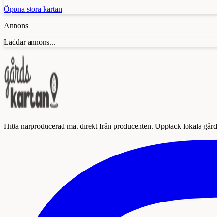
Öppna stora kartan
Annons
Laddar annons...
Hitta närproducerad mat direkt från producenten. Upptäck lokala gårda