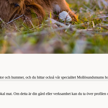
kräftor och hummer, och du hittar också vår specialitet Mollösundsmums ho
a lokal mat. Om detta är din gård eller verksamhet kan du ta över profilen