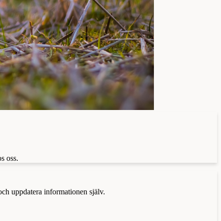
s oss.
 och uppdatera informationen själv.