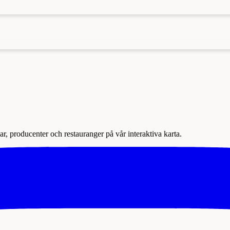
r, producenter och restauranger på vår interaktiva karta.