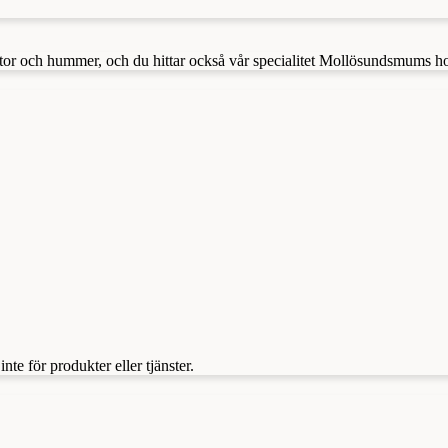
kräftor och hummer, och du hittar också vår specialitet Mollösundsmums ho
te för produkter eller tjänster.