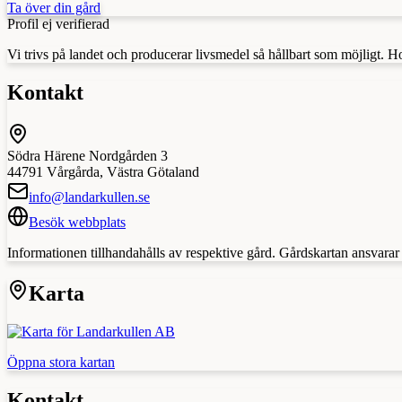
Ta över din gård
Profil ej verifierad
Vi trivs på landet och producerar livsmedel så hållbart som möjligt. H
Kontakt
Södra Härene Nordgården 3
44791
Vårgårda
,
Västra Götaland
info@landarkullen.se
Besök webbplats
Informationen tillhandahålls av respektive gård. Gårdskartan ansvarar in
Karta
Öppna stora kartan
Kontakt