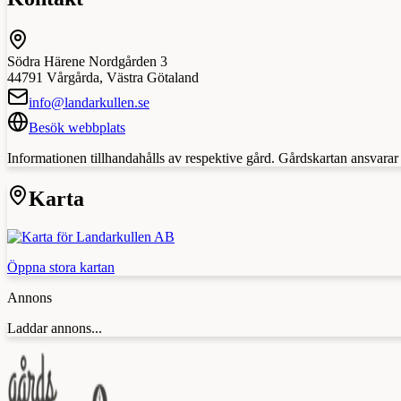
Södra Härene Nordgården 3
44791
Vårgårda
,
Västra Götaland
info@landarkullen.se
Besök webbplats
Informationen tillhandahålls av respektive gård. Gårdskartan ansvarar in
Karta
Öppna stora kartan
Annons
Laddar annons...