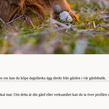
os oss kan du köpa dagsfärska ägg direkt från gården i vår gårdsbutik.
a lokal mat. Om detta är din gård eller verksamhet kan du ta över profilen