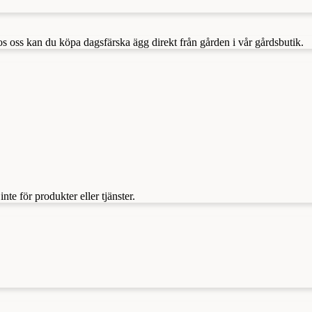
os oss kan du köpa dagsfärska ägg direkt från gården i vår gårdsbutik.
te för produkter eller tjänster.