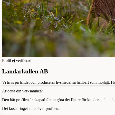
Profil ej verifierad
Landarkullen AB
Vi trivs på landet och producerar livsmedel så hållbart som möjligt. H
Är detta din verksamhet?
Den här profilen är skapad för att göra det lättare för kunder att hitt
Det kostar inget att ta över profilen.