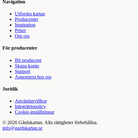
Navigation
Utforska kartan
Producenter
Inspiration
Priser
Om oss
För producenter
Bli producent
Skapa konto
Support
Annonsera hos oss
Juridik
Användarvillkor
Integritetspolicy
Cookie-inställningar
©
2026
Gårdskartan. Alla rättigheter förbehållna.
info@gardskartan.se