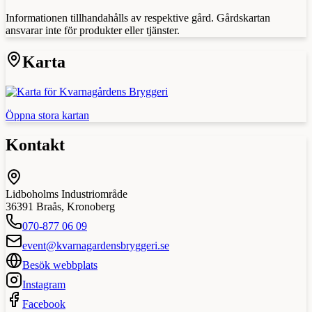
Informationen tillhandahålls av respektive gård. Gårdskartan
ansvarar inte för produkter eller tjänster.
Karta
Öppna stora kartan
Kontakt
Lidboholms Industriområde
36391
Braås
,
Kronoberg
070-877 06 09
event@kvarnagardensbryggeri.se
Besök webbplats
Instagram
Facebook