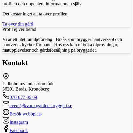
profilen och uppdatera informationen själv.
Det kostar inget att ta över profilen.
Ta över din gård
Profil ej verifierad
Vi är ett litet familjeföretag i Braås som brygger hantverksöl och
hantverksdrycker för hand. Hos oss kan ni boka ölprovningar,
matupplevelser och gårdsförsäljning på bryggeriet.
Kontakt
Lidboholms Industriområde
36391
Braås
,
Kronoberg
070-877 06 09
event@kvarnagardensbryggeri.se
Besök webbplats
Instagram
Facebook