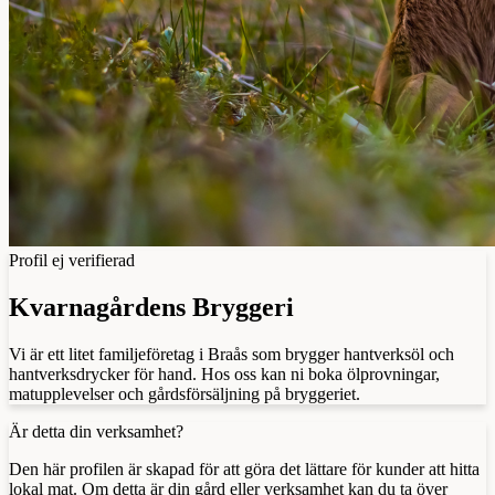
Profil ej verifierad
Kvarnagårdens Bryggeri
Vi är ett litet familjeföretag i Braås som brygger hantverksöl och
hantverksdrycker för hand. Hos oss kan ni boka ölprovningar,
matupplevelser och gårdsförsäljning på bryggeriet.
Är detta din verksamhet?
Den här profilen är skapad för att göra det lättare för kunder att hitta
lokal mat. Om detta är din gård eller verksamhet kan du ta över