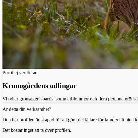
Profil ej verifierad
Kronogårdens odlingar
Vi odlar grönsaker, sparris, sommarblommor och flera perenna grönsak
Är detta din verksamhet?
Den här profilen är skapad för att göra det lättare för kunder att hitt
Det kostar inget att ta över profilen.