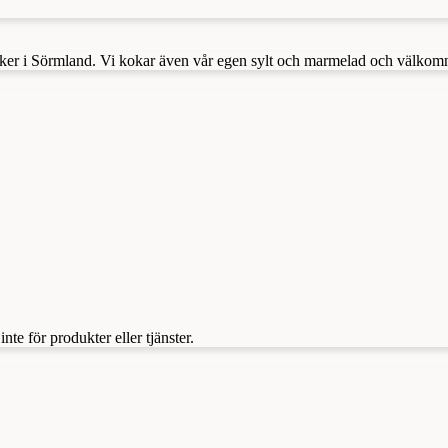
er i Sörmland. Vi kokar även vår egen sylt och marmelad och välkomnar e
te för produkter eller tjänster.