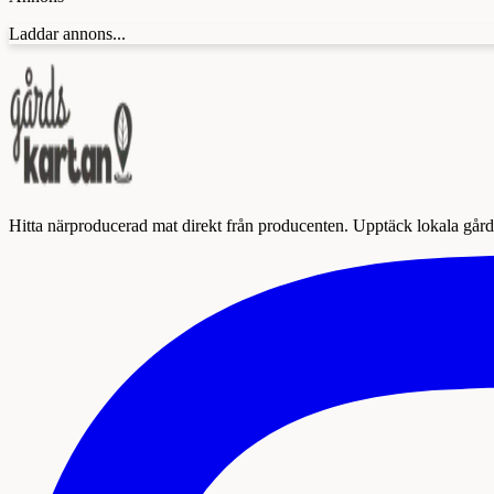
Laddar annons...
Hitta närproducerad mat direkt från producenten. Upptäck lokala gårda