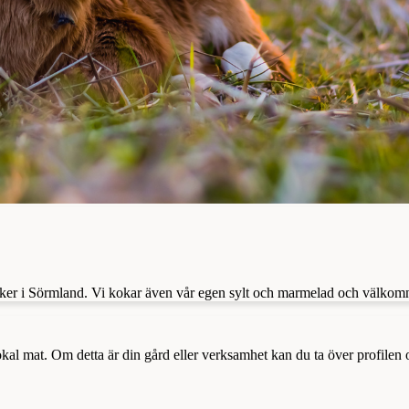
er i Sörmland. Vi kokar även vår egen sylt och marmelad och välkomnar e
a lokal mat. Om detta är din gård eller verksamhet kan du ta över profilen