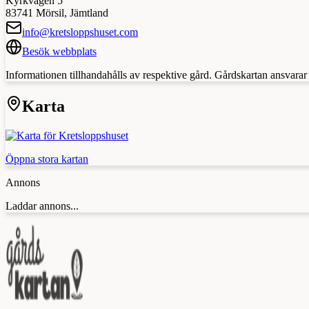
Kyrkvägen 5
83741
Mörsil
,
Jämtland
info@kretsloppshuset.com
Besök webbplats
Informationen tillhandahålls av respektive gård. Gårdskartan ansvarar in
Karta
Öppna stora kartan
Annons
Laddar annons...