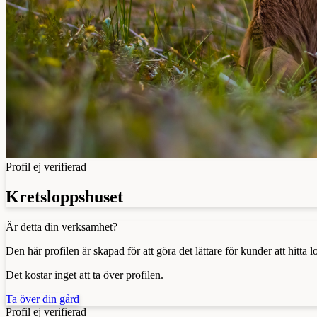
Profil ej verifierad
Kretsloppshuset
Är detta din verksamhet?
Den här profilen är skapad för att göra det lättare för kunder att hitt
Det kostar inget att ta över profilen.
Ta över din gård
Profil ej verifierad