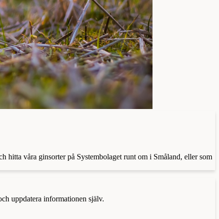
och hitta våra ginsorter på Systembolaget runt om i Småland, eller som
 och uppdatera informationen själv.