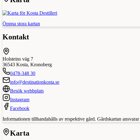
Öppna stora kartan
Kontakt
Holsteins väg 7
36543
Kosta
,
Kronoberg
0478-348 30
info@destinationkosta.se
Besök webbplats
Instagram
Facebook
Informationen tillhandahålls av respektive gård. Gårdskartan ansvarar in
Karta