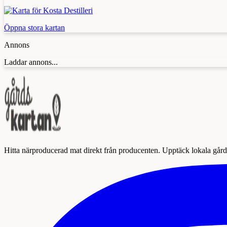
Öppna stora kartan
Annons
Laddar annons...
Hitta närproducerad mat direkt från producenten. Upptäck lokala gårda