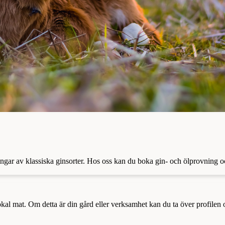
ningar av klassiska ginsorter. Hos oss kan du boka gin- och ölprovning 
a lokal mat. Om detta är din gård eller verksamhet kan du ta över profilen