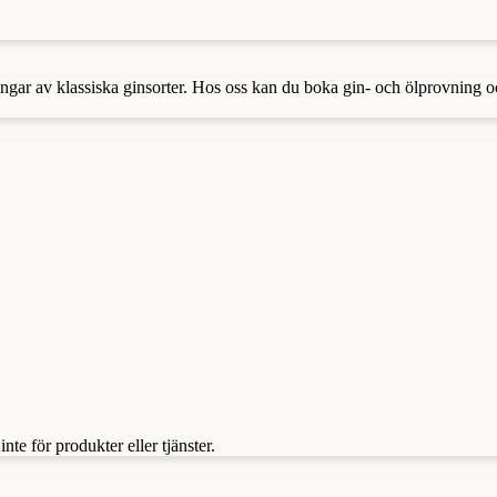
ningar av klassiska ginsorter. Hos oss kan du boka gin- och ölprovning 
te för produkter eller tjänster.