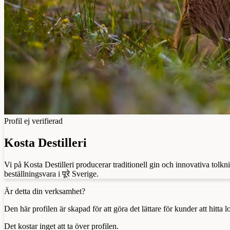
Profil ej verifierad
Kosta Destilleri
Vi på Kosta Destilleri producerar traditionell gin och innovativa tolk
beställningsvara i पूरे Sverige.
Är detta din verksamhet?
Den här profilen är skapad för att göra det lättare för kunder att hitt
Det kostar inget att ta över profilen.