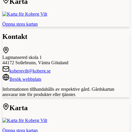
Karta
Öppna stora kartan
Kontakt
Lagmansered skola 1
44172
Sollebrunn
,
Västra Götaland
kobergvilt@koberg.se
Besök webbplats
Informationen tillhandahålls av respektive gård. Gårdskartan
ansvarar inte för produkter eller tjänster.
Karta
Öppna stora kartan