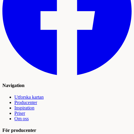
Navigation
Utforska kartan
Producenter
Inspiration
Priser
Om oss
För producenter