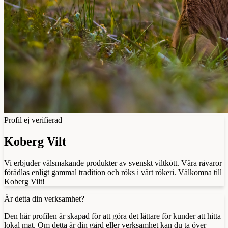
Profil ej verifierad
Koberg Vilt
Vi erbjuder välsmakande produkter av svenskt viltkött. Våra råvaror
förädlas enligt gammal tradition och röks i vårt rökeri. Välkomna till
Koberg Vilt!
Är detta din verksamhet?
Den här profilen är skapad för att göra det lättare för kunder att hitta
lokal mat. Om detta är din gård eller verksamhet kan du ta över