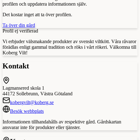
profilen och uppdatera informationen själv.
Det kostar inget att ta över profilen.
Ta över din gård
Profil ej verifierad
Vi erbjuder välsmakande produkter av svenskt viltkött. Våra råvaror
förädlas enligt gammal tradition och röks i vårt rökeri. Välkomna till
Koberg Vilt!
Kontakt
Lagmansered skola 1
44172
Sollebrunn
,
Västra Götaland
kobergvilt@koberg.se
Besök webbplats
Informationen tillhandahålls av respektive gård. Gårdskartan
ansvarar inte för produkter eller tjänster.