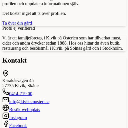
profilen och uppdatera informationen själv.
Det kostar inget att ta över profilen.
Ta över din gård
Profil ej verifierad
Vi är ett familjeföretag i Kivik på Österlen som har tillverkat must,
cider och andra drycker sedan 1888. Hos oss hittar du även butik,
restaurang och besöksmål i Kivik, på Solnäs gård och i Stockholm.
Kontakt
Karakåsvägen 45
27735
Kivik
,
Skåne
0414-719 00
info@kiviksmusteri.se
Besök webbplats
Instagram
Facebook