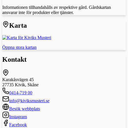
Informationen tillhandahålls av respektive gård. Gårdskartan
ansvarar inte för produkter eller tjänster.
Karta
Öppna stora kartan
Kontakt
Karakåsvägen 45
27735
Kivik
,
Skåne
0414-719 00
info@kiviksmusteri.se
Besök webbplats
Instagram
Facebook