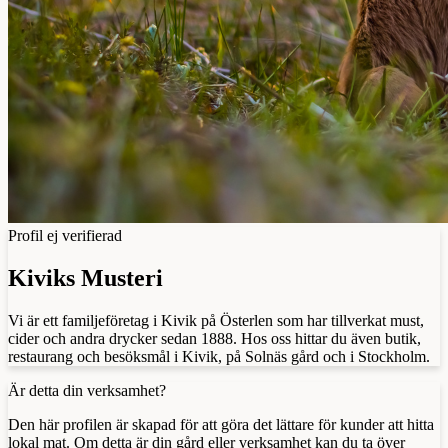
Profil ej verifierad
Kiviks Musteri
Vi är ett familjeföretag i Kivik på Österlen som har tillverkat must,
cider och andra drycker sedan 1888. Hos oss hittar du även butik,
restaurang och besöksmål i Kivik, på Solnäs gård och i Stockholm.
Är detta din verksamhet?
Den här profilen är skapad för att göra det lättare för kunder att hitta
lokal mat. Om detta är din gård eller verksamhet kan du ta över