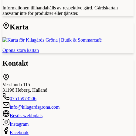
Informationen tillhandahålls av respektive gård. Gårdskartan
ansvarar inte för produkter eller tjänster.
Karta
Öppna stora kartan
Kontakt
Vesslunda 115
31196
Heberg
,
Halland
07515973506
info@kilagardsgrona.com
Besök webbplats
Instagram
Facebook