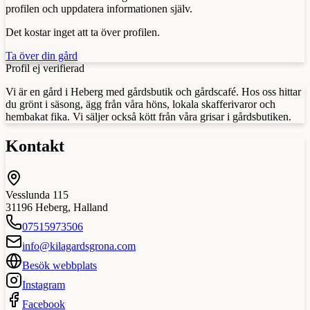
profilen och uppdatera informationen själv.
Det kostar inget att ta över profilen.
Ta över din gård
Profil ej verifierad
Vi är en gård i Heberg med gårdsbutik och gårdscafé. Hos oss hittar
du grönt i säsong, ägg från våra höns, lokala skafferivaror och
hembakat fika. Vi säljer också kött från våra grisar i gårdsbutiken.
Kontakt
Vesslunda 115
31196
Heberg
,
Halland
07515973506
info@kilagardsgrona.com
Besök webbplats
Instagram
Facebook