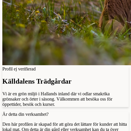
Profil ej verifierad
Källdalens Trädgårdar
Vi är en grön miljö i Hallands inland där vi odlar smakrika
grönsaker och örter i säsong. Välkommen att besöka oss för
öppettider, besök och kurser.
Är detta din verksamhet?
Den här profilen är skapad för att göra det lättare för kunder att hitta
lokal mat. Om detta är din gård eller verksamhet kan du ta över