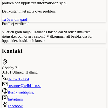
profilen och uppdatera informationen själv.
Det kostar inget att ta över profilen.
Ta över din gård
Profil ej verifierad
Vi är en grön miljö i Hallands inland där vi odlar smakrika
grönsaker och örter i säsong. Välkommen att besöka oss för
öppettider, besök och kurser.
Kontakt
Gödeby 71
31161
Ullared
,
Halland
0706-912 084
susanne@kelldalen.se
Besök webbplats
Instagram
Facebook