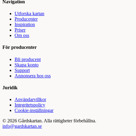
Navigation
Utforska kartan
Producenter
Inspiration
Priser
Om oss
För producenter
Bli producent
Skapa konto
Support
Annonsera hos oss
Juridik
Användarvillkor
Integritetspolicy
Cookie-inställningar
©
2026
Gårdskartan. Alla rättigheter förbehållna.
info@gardskartan.se