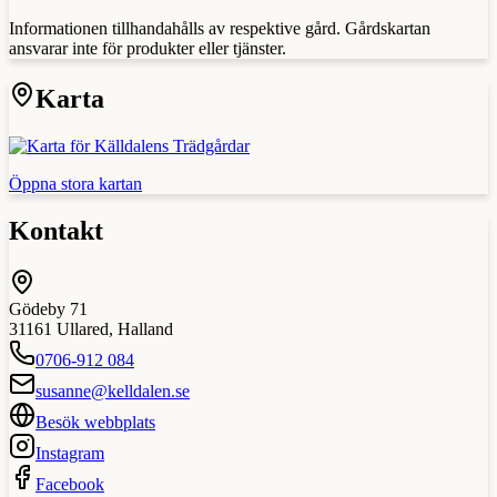
Informationen tillhandahålls av respektive gård. Gårdskartan
ansvarar inte för produkter eller tjänster.
Karta
Öppna stora kartan
Kontakt
Gödeby 71
31161
Ullared
,
Halland
0706-912 084
susanne@kelldalen.se
Besök webbplats
Instagram
Facebook