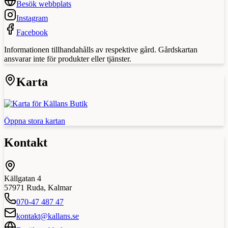
Besök webbplats
Instagram
Facebook
Informationen tillhandahålls av respektive gård. Gårdskartan
ansvarar inte för produkter eller tjänster.
Karta
Öppna stora kartan
Kontakt
Källgatan 4
57971
Ruda
,
Kalmar
070-47 487 47
kontakt@kallans.se