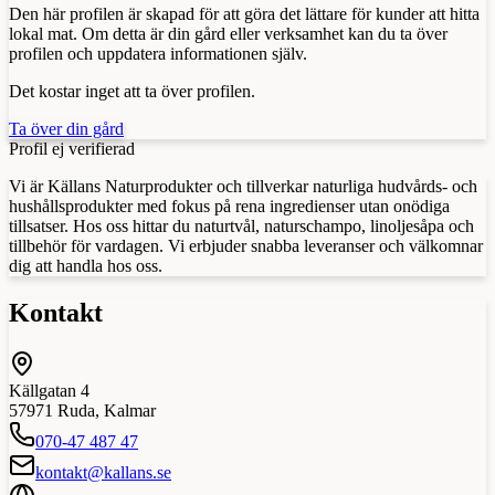
Den här profilen är skapad för att göra det lättare för kunder att hitta
lokal mat. Om detta är din gård eller verksamhet kan du ta över
profilen och uppdatera informationen själv.
Det kostar inget att ta över profilen.
Ta över din gård
Profil ej verifierad
Vi är Källans Naturprodukter och tillverkar naturliga hudvårds- och
hushållsprodukter med fokus på rena ingredienser utan onödiga
tillsatser. Hos oss hittar du naturtvål, naturschampo, linoljesåpa och
tillbehör för vardagen. Vi erbjuder snabba leveranser och välkomnar
dig att handla hos oss.
Kontakt
Källgatan 4
57971
Ruda
,
Kalmar
070-47 487 47
kontakt@kallans.se