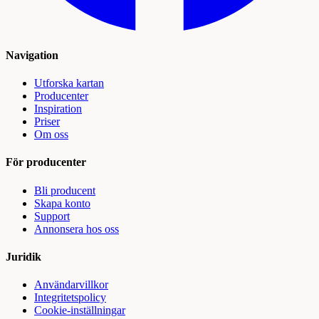
Navigation
Utforska kartan
Producenter
Inspiration
Priser
Om oss
För producenter
Bli producent
Skapa konto
Support
Annonsera hos oss
Juridik
Användarvillkor
Integritetspolicy
Cookie-inställningar