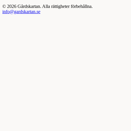
©
2026
Gårdskartan. Alla rättigheter förbehållna.
info@gardskartan.se