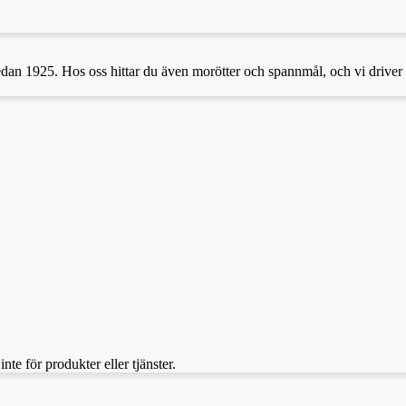
 sedan 1925. Hos oss hittar du även morötter och spannmål, och vi driv
te för produkter eller tjänster.