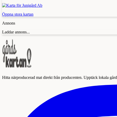
Öppna stora kartan
Annons
Laddar annons...
Hitta närproducerad mat direkt från producenten. Upptäck lokala gårda