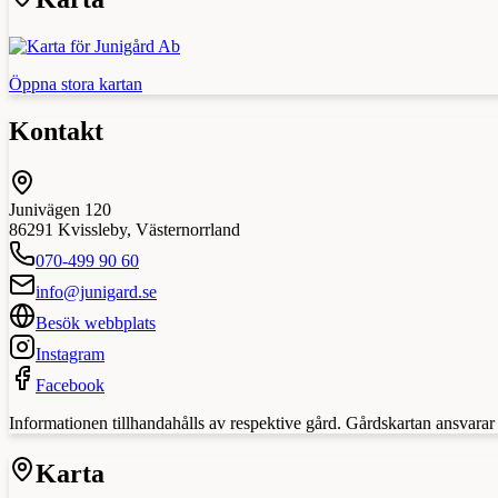
Öppna stora kartan
Kontakt
Junivägen 120
86291
Kvissleby
,
Västernorrland
070-499 90 60
info@junigard.se
Besök webbplats
Instagram
Facebook
Informationen tillhandahålls av respektive gård. Gårdskartan ansvarar in
Karta