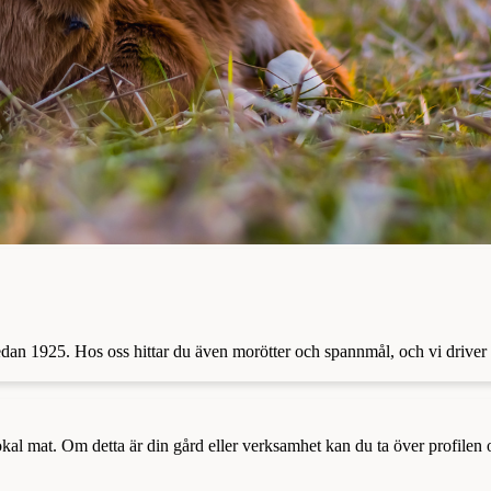
 sedan 1925. Hos oss hittar du även morötter och spannmål, och vi driv
a lokal mat. Om detta är din gård eller verksamhet kan du ta över profilen