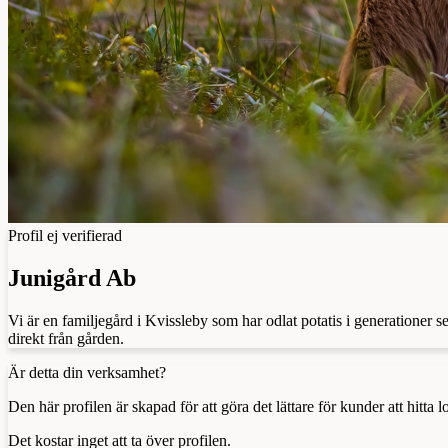
Profil ej verifierad
Junigård Ab
Vi är en familjegård i Kvissleby som har odlat potatis i generationer
direkt från gården.
Är detta din verksamhet?
Den här profilen är skapad för att göra det lättare för kunder att hitt
Det kostar inget att ta över profilen.