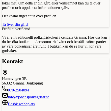
lokal mat. Om detta är din gård eller verksamhet kan du ta över
profilen och uppdatera informationen själv.
Det kostar inget att ta över profilen.
Ta över din gård
Profil ej verifierad
Vi är ett traditionellt polkagriskokeri i centrala Gränna. Hos oss kan
du besöka butiken under sommarhalvåret och beställa större partier
av våra polkagrisar året runt. I butiken kan du se hur vi gör våra
godsaker.
Kontakt
Hamnvägen 3B
56332
Gränna
,
Jönköping
070-2504094
info@johanspolkagrisar.se
Besök webbplats