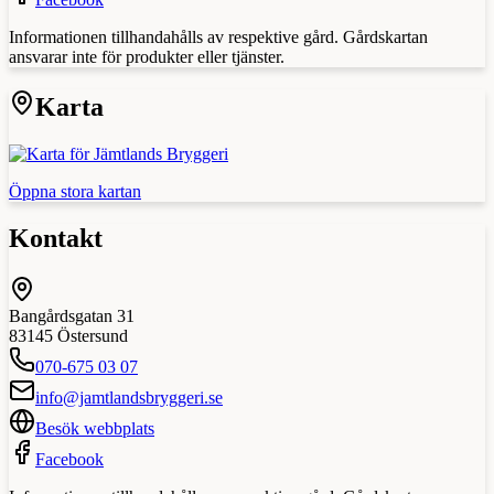
Informationen tillhandahålls av respektive gård. Gårdskartan
ansvarar inte för produkter eller tjänster.
Karta
Öppna stora kartan
Kontakt
Bangårdsgatan 31
83145
Östersund
070-675 03 07
info@jamtlandsbryggeri.se
Besök webbplats
Facebook