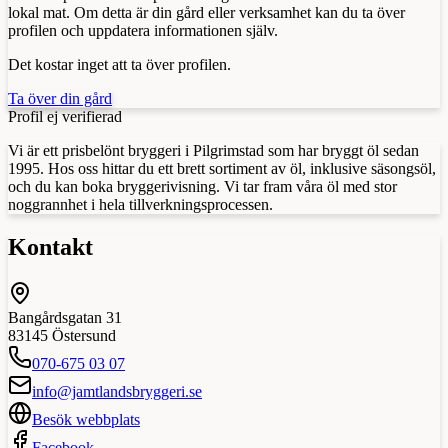
lokal mat. Om detta är din gård eller verksamhet kan du ta över
profilen och uppdatera informationen själv.
Det kostar inget att ta över profilen.
Ta över din gård
Profil ej verifierad
Vi är ett prisbelönt bryggeri i Pilgrimstad som har bryggt öl sedan
1995. Hos oss hittar du ett brett sortiment av öl, inklusive säsongsöl,
och du kan boka bryggerivisning. Vi tar fram våra öl med stor
noggrannhet i hela tillverkningsprocessen.
Kontakt
Bangårdsgatan 31
83145
Östersund
070-675 03 07
info@jamtlandsbryggeri.se
Besök webbplats
Facebook