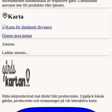
Informationen tillhandahålls av respektive gård. Gårdskartan
ansvarar inte för produkter eller tjänster.
Karta
Öppna stora kartan
Annons
Laddar annons...
Hitta närproducerad mat direkt från producenten. Upptäck lokala
gårdar, producenter och restauranger på vår interaktiva karta.