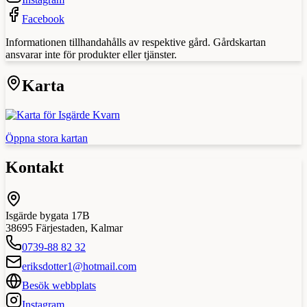
Facebook
Informationen tillhandahålls av respektive gård. Gårdskartan
ansvarar inte för produkter eller tjänster.
Karta
Öppna stora kartan
Kontakt
Isgärde bygata 17B
38695
Färjestaden
,
Kalmar
0739-88 82 32
eriksdotter1@hotmail.com
Besök webbplats
Instagram