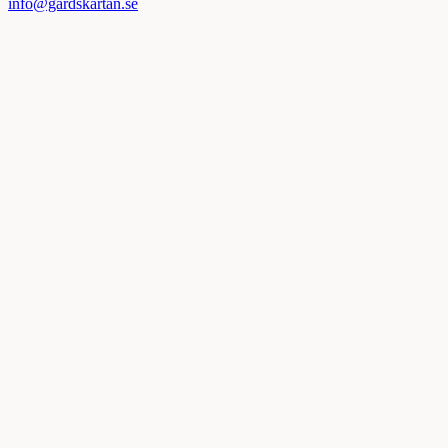
info@gardskartan.se