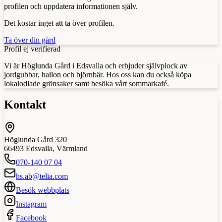
profilen och uppdatera informationen själv.
Det kostar inget att ta över profilen.
Ta över din gård
Profil ej verifierad
Vi är Höglunda Gård i Edsvalla och erbjuder självplock av
jordgubbar, hallon och björnbär. Hos oss kan du också köpa
lokalodlade grönsaker samt besöka vårt sommarkafé.
Kontakt
Höglunda Gård 320
66493
Edsvalla
,
Värmland
070-140 07 04
hs.ab@telia.com
Besök webbplats
Instagram
Facebook