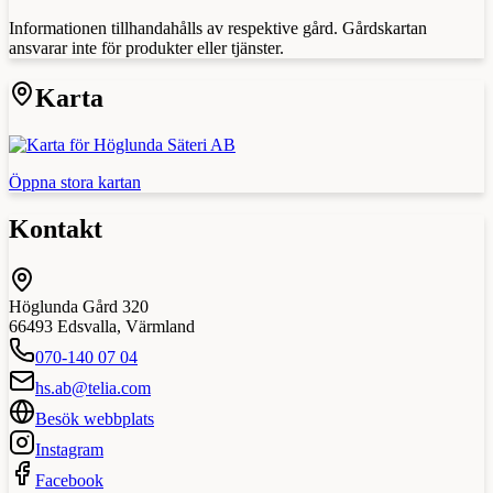
Informationen tillhandahålls av respektive gård. Gårdskartan
ansvarar inte för produkter eller tjänster.
Karta
Öppna stora kartan
Kontakt
Höglunda Gård 320
66493
Edsvalla
,
Värmland
070-140 07 04
hs.ab@telia.com
Besök webbplats
Instagram
Facebook