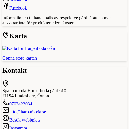
Facebook
Informationen tillhandahålls av respektive gård. Gårdskartan
ansvarar inte för produkter eller tjänster.
Karta
Öppna stora kartan
Kontakt
Spannarboda Harparboda gård 610
71194
Lindesberg
,
Örebro
0703422034
info@harparboda.se
Besök webbplats
Instagram