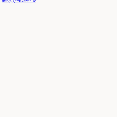
info@gardskartan.se