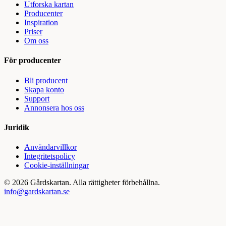
Utforska kartan
Producenter
Inspiration
Priser
Om oss
För producenter
Bli producent
Skapa konto
Support
Annonsera hos oss
Juridik
Användarvillkor
Integritetspolicy
Cookie-inställningar
©
2026
Gårdskartan. Alla rättigheter förbehållna.
info@gardskartan.se