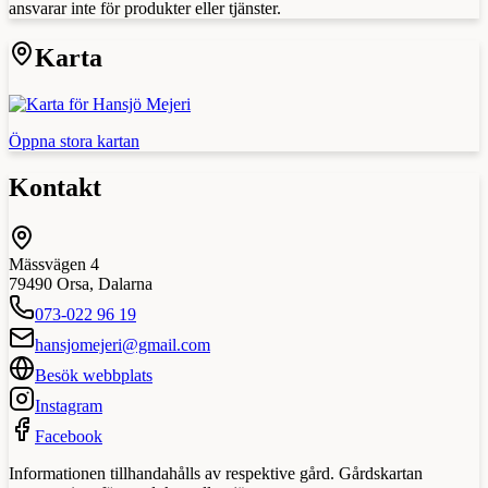
ansvarar inte för produkter eller tjänster.
Karta
Öppna stora kartan
Kontakt
Mässvägen 4
79490
Orsa
,
Dalarna
073-022 96 19
hansjomejeri@gmail.com
Besök webbplats
Instagram
Facebook
Informationen tillhandahålls av respektive gård. Gårdskartan