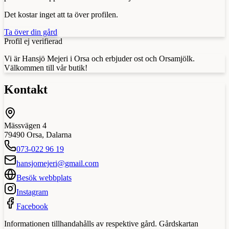
Det kostar inget att ta över profilen.
Ta över din gård
Profil ej verifierad
Vi är Hansjö Mejeri i Orsa och erbjuder ost och Orsamjölk.
Välkommen till vår butik!
Kontakt
Mässvägen 4
79490
Orsa
,
Dalarna
073-022 96 19
hansjomejeri@gmail.com
Besök webbplats
Instagram
Facebook
Informationen tillhandahålls av respektive gård. Gårdskartan