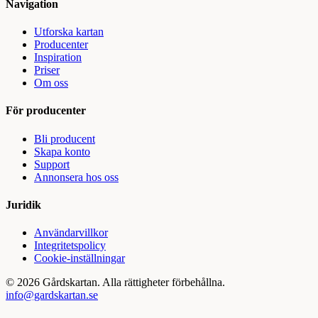
Navigation
Utforska kartan
Producenter
Inspiration
Priser
Om oss
För producenter
Bli producent
Skapa konto
Support
Annonsera hos oss
Juridik
Användarvillkor
Integritetspolicy
Cookie-inställningar
©
2026
Gårdskartan. Alla rättigheter förbehållna.
info@gardskartan.se