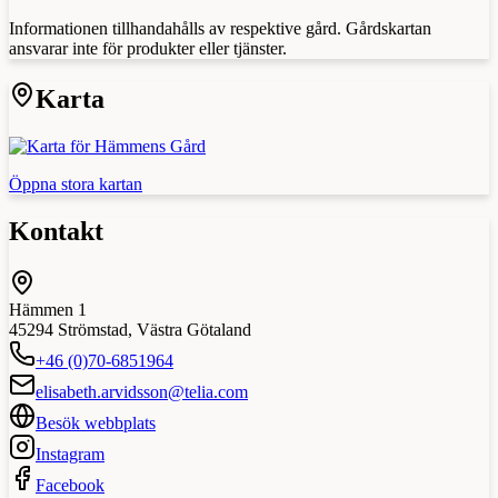
Informationen tillhandahålls av respektive gård. Gårdskartan
ansvarar inte för produkter eller tjänster.
Karta
Öppna stora kartan
Kontakt
Hämmen 1
45294
Strömstad
,
Västra Götaland
+46 (0)70-6851964
elisabeth.arvidsson@telia.com
Besök webbplats
Instagram
Facebook