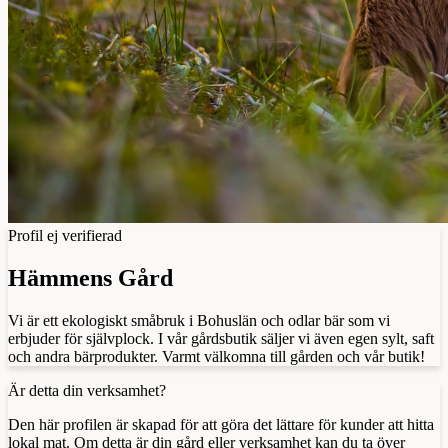
Profil ej verifierad
Hämmens Gård
Vi är ett ekologiskt småbruk i Bohuslän och odlar bär som vi
erbjuder för självplock. I vår gårdsbutik säljer vi även egen sylt, saft
och andra bärprodukter. Varmt välkomna till gården och vår butik!
Är detta din verksamhet?
Den här profilen är skapad för att göra det lättare för kunder att hitta
lokal mat. Om detta är din gård eller verksamhet kan du ta över