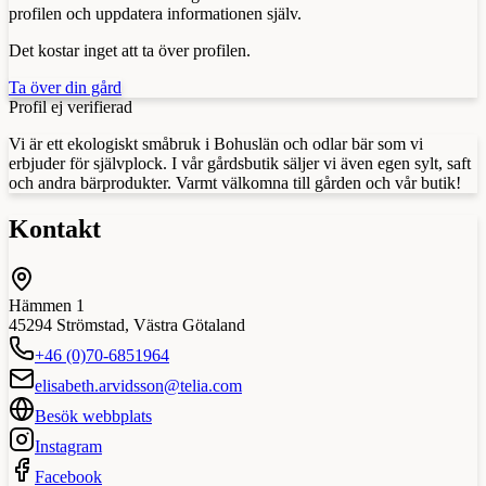
profilen och uppdatera informationen själv.
Det kostar inget att ta över profilen.
Ta över din gård
Profil ej verifierad
Vi är ett ekologiskt småbruk i Bohuslän och odlar bär som vi
erbjuder för självplock. I vår gårdsbutik säljer vi även egen sylt, saft
och andra bärprodukter. Varmt välkomna till gården och vår butik!
Kontakt
Hämmen 1
45294
Strömstad
,
Västra Götaland
+46 (0)70-6851964
elisabeth.arvidsson@telia.com
Besök webbplats
Instagram
Facebook