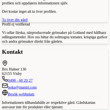
profilen och uppdatera informationen själv.
Det kostar inget att ta över profilen.
Ta över din gård
Profil ej verifierad
Vi odlar färska, närproducerade grönsaker på Gotland med hållbara
odlingsmetoder. Hos oss hittar du solmogna tomater, krispiga gurkor
och andra grönsaker direkt från gården.
Kontakt
Bro Halner 136
62155
Visby
0498 - 60 20 27
boka@maniri.com
Besök webbplats
Informationen tillhandahålls av respektive gård. Gårdskartan
ansvarar inte för produkter eller tjänster.