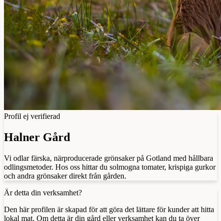
Profil ej verifierad
Halner Gård
Vi odlar färska, närproducerade grönsaker på Gotland med hållbara
odlingsmetoder. Hos oss hittar du solmogna tomater, krispiga gurkor
och andra grönsaker direkt från gården.
Är detta din verksamhet?
Den här profilen är skapad för att göra det lättare för kunder att hitta
lokal mat. Om detta är din gård eller verksamhet kan du ta över