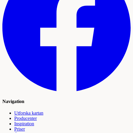
Navigation
Utforska kartan
Producenter
Inspiration
Priser