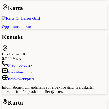
Karta
Öppna stora kartan
Kontakt
Bro Halner 136
62155
Visby
0498 - 60 20 27
boka@maniri.com
Besök webbplats
Informationen tillhandahålls av respektive gård. Gårdskartan
ansvarar inte för produkter eller tjänster.
Karta