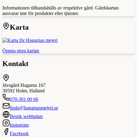
Informationen tillhandahålls av respektive gård. Gårdskartan
ansvarar inte för produkter eller tjänster.
Karta
Öppna stora kartan
Kontakt
Jävsgård Hagarna 167
30592
Holm
,
Halland
070-301 00 66
linda@hagarnasmejeri.se
Besök webbplats
Instagram
Facebook