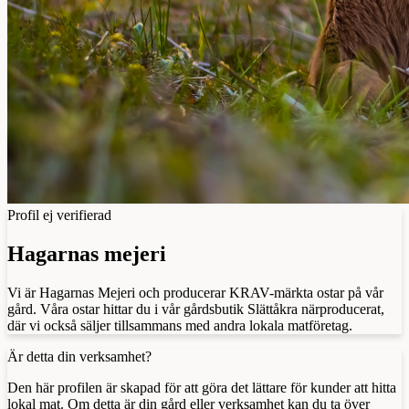
Profil ej verifierad
Hagarnas mejeri
Vi är Hagarnas Mejeri och producerar KRAV-märkta ostar på vår
gård. Våra ostar hittar du i vår gårdsbutik Slättåkra närproducerat,
där vi också säljer tillsammans med andra lokala matföretag.
Är detta din verksamhet?
Den här profilen är skapad för att göra det lättare för kunder att hitta
lokal mat. Om detta är din gård eller verksamhet kan du ta över