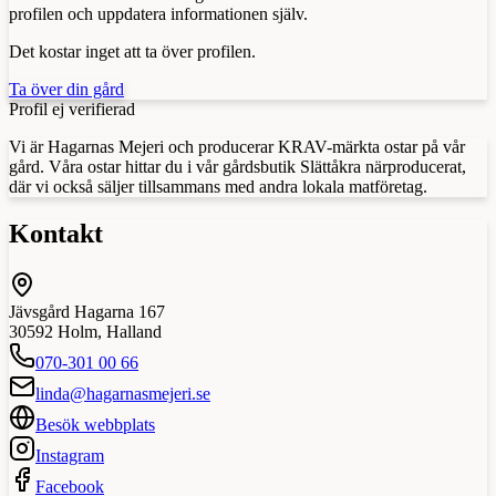
profilen och uppdatera informationen själv.
Det kostar inget att ta över profilen.
Ta över din gård
Profil ej verifierad
Vi är Hagarnas Mejeri och producerar KRAV-märkta ostar på vår
gård. Våra ostar hittar du i vår gårdsbutik Slättåkra närproducerat,
där vi också säljer tillsammans med andra lokala matföretag.
Kontakt
Jävsgård Hagarna 167
30592
Holm
,
Halland
070-301 00 66
linda@hagarnasmejeri.se
Besök webbplats
Instagram
Facebook