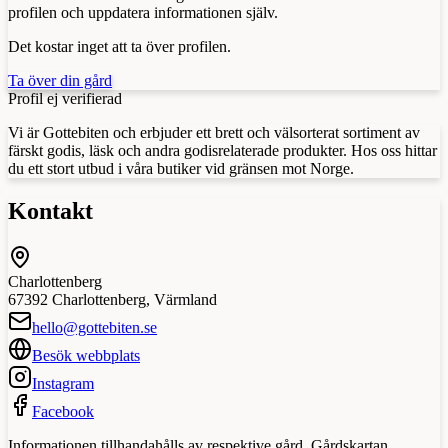
profilen och uppdatera informationen själv.
Det kostar inget att ta över profilen.
Ta över din gård
Profil ej verifierad
Vi är Gottebiten och erbjuder ett brett och välsorterat sortiment av
färskt godis, läsk och andra godisrelaterade produkter. Hos oss hittar
du ett stort utbud i våra butiker vid gränsen mot Norge.
Kontakt
Charlottenberg
67392
Charlottenberg
,
Värmland
hello@gottebiten.se
Besök webbplats
Instagram
Facebook
Informationen tillhandahålls av respektive gård. Gårdskartan