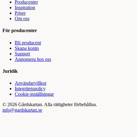
Producenter
Inspiration
Priser
Om oss
För producenter
Bli producent
Skapa konto
Support
Annonsera hos oss
Juridik
Användarvillkor
Integritetspolicy
Cookie-inställningar
©
2026
Gårdskartan. Alla rättigheter förbehållna.
info@gardskartan.se