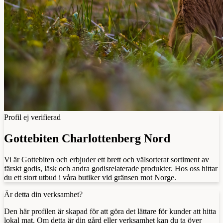
Profil ej verifierad
Gottebiten Charlottenberg Nord
Vi är Gottebiten och erbjuder ett brett och välsorterat sortiment av
färskt godis, läsk och andra godisrelaterade produkter. Hos oss hittar
du ett stort utbud i våra butiker vid gränsen mot Norge.
Är detta din verksamhet?
Den här profilen är skapad för att göra det lättare för kunder att hitta
lokal mat. Om detta är din gård eller verksamhet kan du ta över