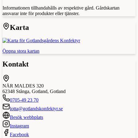
Informationen tillhandahålls av respektive gård. Gårdskartan
ansvarar inte för produkter eller tjänster.
Karta
Öppna stora kartan
Kontakt
NÄR MALDES 320
62348
Stånga, Gotland
,
Gotland
0705-49 23 70
lotta@gotlandskonfektyr.se
Besök webbplats
Instagram
Facebook