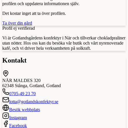
profilen och uppdatera informationen själv.
Det kostar inget att ta över profilen.
Ta över din gård
Profil ej verifierad
Vi är Gotlandsgårdens konfektyr i När och tillverkar chokladpraliner
utan nötter. Hos oss kan du besöka vår butik och vårt nyrenoverade
kafé, och vi driver hela verksamheten på solkraft.
Kontakt
NÄR MALDES 320
62348
Stånga, Gotland
,
Gotland
0705-49 23 70
lotta@gotlandskonfektyr.se
Besök webbplats
Instagram
Facebook