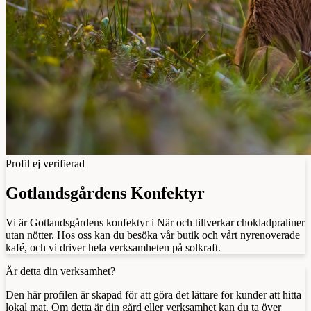
Profil ej verifierad
Gotlandsgårdens Konfektyr
Vi är Gotlandsgårdens konfektyr i När och tillverkar chokladpraliner
utan nötter. Hos oss kan du besöka vår butik och vårt nyrenoverade
kafé, och vi driver hela verksamheten på solkraft.
Är detta din verksamhet?
Den här profilen är skapad för att göra det lättare för kunder att hitta
lokal mat. Om detta är din gård eller verksamhet kan du ta över