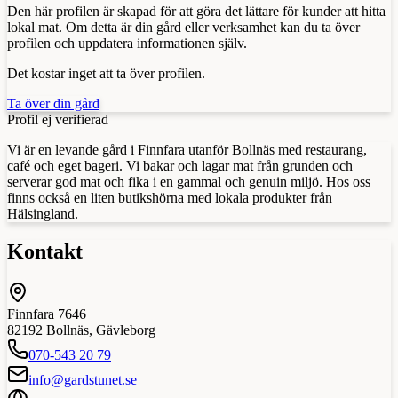
Den här profilen är skapad för att göra det lättare för kunder att hitta
lokal mat. Om detta är din gård eller verksamhet kan du ta över
profilen och uppdatera informationen själv.
Det kostar inget att ta över profilen.
Ta över din gård
Profil ej verifierad
Vi är en levande gård i Finnfara utanför Bollnäs med restaurang,
café och eget bageri. Vi bakar och lagar mat från grunden och
serverar god mat och fika i en gammal och genuin miljö. Hos oss
finns också en liten butikshörna med lokala produkter från
Hälsingland.
Kontakt
Finnfara 7646
82192
Bollnäs
,
Gävleborg
070-543 20 79
info@gardstunet.se