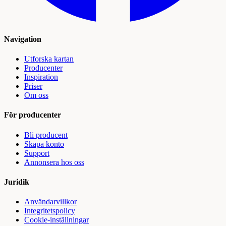
Navigation
Utforska kartan
Producenter
Inspiration
Priser
Om oss
För producenter
Bli producent
Skapa konto
Support
Annonsera hos oss
Juridik
Användarvillkor
Integritetspolicy
Cookie-inställningar