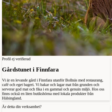
Profil ej verifierad
Gårdstunet i Finnfara
Vi är en levande gård i Finnfara utanför Bollnäs med restaurang,
café och eget bageri. Vi bakar och lagar mat från grunden och
serverar god mat och fika i en gammal och genuin miljö. Hos oss
finns också en liten butikshörna med lokala produkter från
Hälsingland.
Är detta din verksamhet?