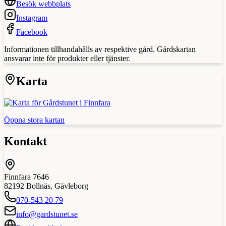
Besök webbplats
Instagram
Facebook
Informationen tillhandahålls av respektive gård. Gårdskartan
ansvarar inte för produkter eller tjänster.
Karta
Öppna stora kartan
Kontakt
Finnfara 7646
82192
Bollnäs
,
Gävleborg
070-543 20 79
info@gardstunet.se