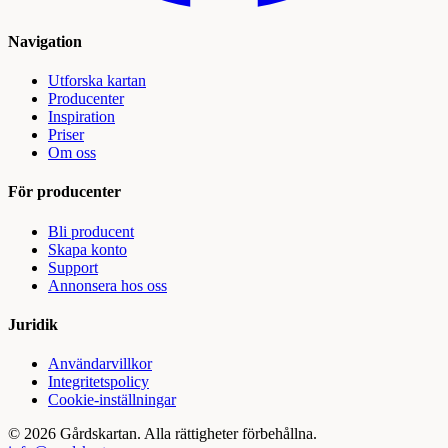
Navigation
Utforska kartan
Producenter
Inspiration
Priser
Om oss
För producenter
Bli producent
Skapa konto
Support
Annonsera hos oss
Juridik
Användarvillkor
Integritetspolicy
Cookie-inställningar
©
2026
Gårdskartan. Alla rättigheter förbehållna.