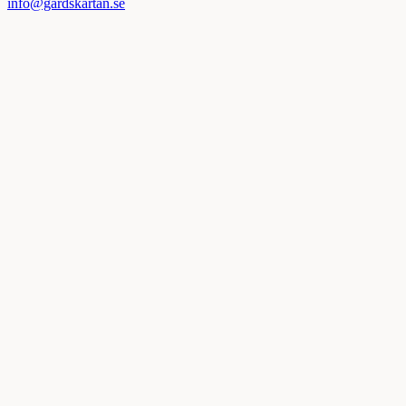
info@gardskartan.se