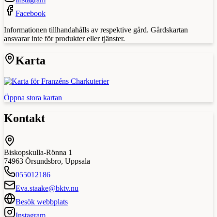
Facebook
Informationen tillhandahålls av respektive gård. Gårdskartan
ansvarar inte för produkter eller tjänster.
Karta
Öppna stora kartan
Kontakt
Biskopskulla-Rönna 1
74963
Örsundsbro
,
Uppsala
055012186
Eva.staake@bktv.nu
Besök webbplats
Instagram