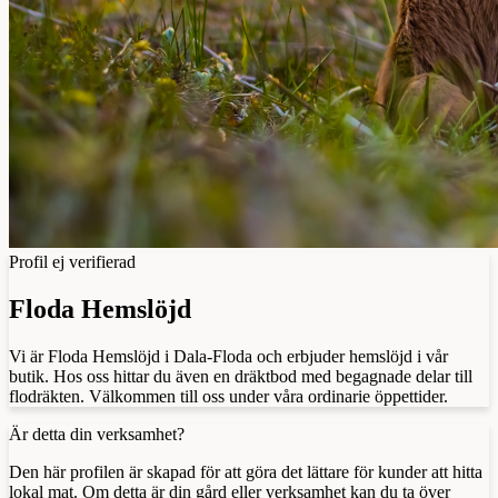
Profil ej verifierad
Floda Hemslöjd
Vi är Floda Hemslöjd i Dala-Floda och erbjuder hemslöjd i vår
butik. Hos oss hittar du även en dräktbod med begagnade delar till
flodräkten. Välkommen till oss under våra ordinarie öppettider.
Är detta din verksamhet?
Den här profilen är skapad för att göra det lättare för kunder att hitta
lokal mat. Om detta är din gård eller verksamhet kan du ta över