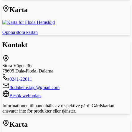
Karta
Öppna stora kartan
Kontakt
Stora Vägen 36
78695
Dala-Floda
,
Dalarna
0241-22011
flodahemslojd@gmail.com
Besök webbplats
Informationen tillhandahålls av respektive gård. Gårdskartan
ansvarar inte för produkter eller tjänster.
Karta