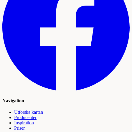
Navigation
Utforska kartan
Producenter
Inspiration
Priser