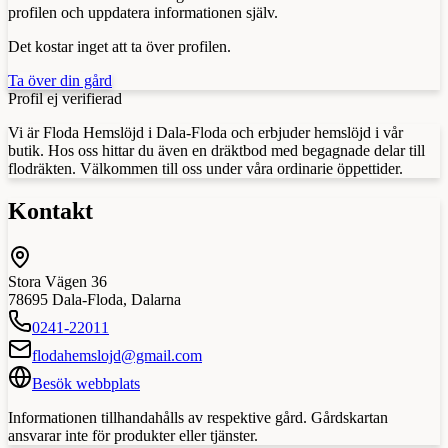
profilen och uppdatera informationen själv.
Det kostar inget att ta över profilen.
Ta över din gård
Profil ej verifierad
Vi är Floda Hemslöjd i Dala-Floda och erbjuder hemslöjd i vår
butik. Hos oss hittar du även en dräktbod med begagnade delar till
flodräkten. Välkommen till oss under våra ordinarie öppettider.
Kontakt
Stora Vägen 36
78695
Dala-Floda
,
Dalarna
0241-22011
flodahemslojd@gmail.com
Besök webbplats
Informationen tillhandahålls av respektive gård. Gårdskartan
ansvarar inte för produkter eller tjänster.