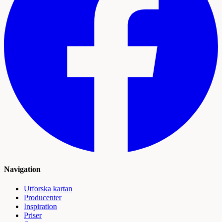
Navigation
Utforska kartan
Producenter
Inspiration
Priser