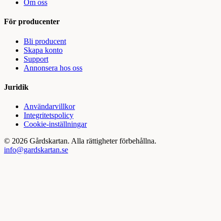
Om oss
För producenter
Bli producent
Skapa konto
Support
Annonsera hos oss
Juridik
Användarvillkor
Integritetspolicy
Cookie-inställningar
©
2026
Gårdskartan. Alla rättigheter förbehållna.
info@gardskartan.se