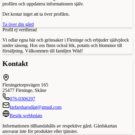
profilen och uppdatera informationen själv.
Det kostar inget att ta över profilen.
Ta över din gård
Profil ej verifierad
Vi odlar egna bär och grönsaker i Fleninge och erbjuder självplock
under säsong. Hos oss finns också lök, potatis och blommor till
försäljning. Välkommen till familjen Wiid!
Kontakt
Fleningetorpsvägen 165
25477
Fleninge
,
Skåne
076-0306297
farfarsharodlat@gmail.com
Besök webbplats
Informationen tillhandahålls av respektive gård. Gårdskartan
ansvarar inte för produkter eller tjänster.