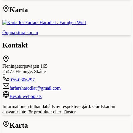
Karta
Öppna stora kartan
Kontakt
Fleningetorpsvägen 165
25477
Fleninge
,
Skåne
076-0306297
farfarsharodlat@gmail.com
Besök webbplats
Informationen tillhandahålls av respektive gård. Gårdskartan
ansvarar inte för produkter eller tjänster.
Karta