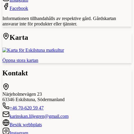
Facebook
Informationen tillhandahålls av respektive gård. Gårdskartan
ansvarar inte för produkter eller tjänster.
Karta
Öppna stora kartan
Kontakt
Närjeholmevägen 23
63346
Eskilstuna
,
Södermanland
+46 70-620 59 47
karinskan.liljegren@gmail.com
Besök webbplats
Instagram