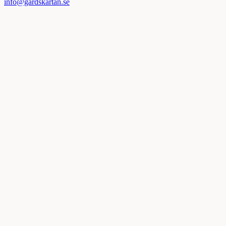
info@gardskartan.se