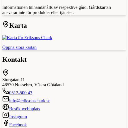
Informationen tillhandahålls av respektive gård. Gårdskartan
ansvarar inte för produkter eller tjänster.
Karta
Öppna stora kartan
Kontakt
Storgatan 11
46530
Nossebro
,
Västra Götaland
0512-500 43
info@eriksonschark.se
Besök webbplats
Instagram
Facebook