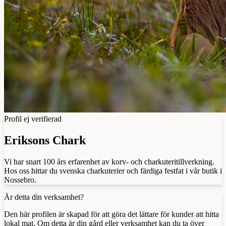
Profil ej verifierad
Eriksons Chark
Vi har snart 100 års erfarenhet av korv- och charkuteritillverkning.
Hos oss hittar du svenska charkuterier och färdiga festfat i vår butik i
Nossebro.
Är detta din verksamhet?
Den här profilen är skapad för att göra det lättare för kunder att hitta
lokal mat. Om detta är din gård eller verksamhet kan du ta över