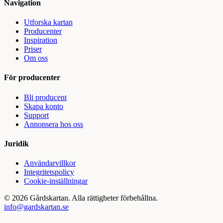
Navigation
Utforska kartan
Producenter
Inspiration
Priser
Om oss
För producenter
Bli producent
Skapa konto
Support
Annonsera hos oss
Juridik
Användarvillkor
Integritetspolicy
Cookie-inställningar
©
2026
Gårdskartan. Alla rättigheter förbehållna.
info@gardskartan.se