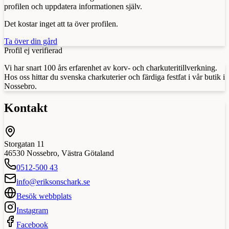
profilen och uppdatera informationen själv.
Det kostar inget att ta över profilen.
Ta över din gård
Profil ej verifierad
Vi har snart 100 års erfarenhet av korv- och charkuteritillverkning.
Hos oss hittar du svenska charkuterier och färdiga festfat i vår butik i
Nossebro.
Kontakt
Storgatan 11
46530
Nossebro
,
Västra Götaland
0512-500 43
info@eriksonschark.se
Besök webbplats
Instagram
Facebook