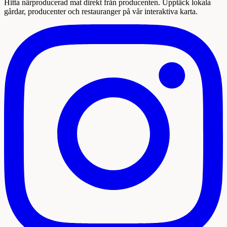
Hitta närproducerad mat direkt från producenten. Upptäck lokala
gårdar, producenter och restauranger på vår interaktiva karta.