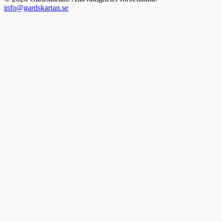
info@gardskartan.se