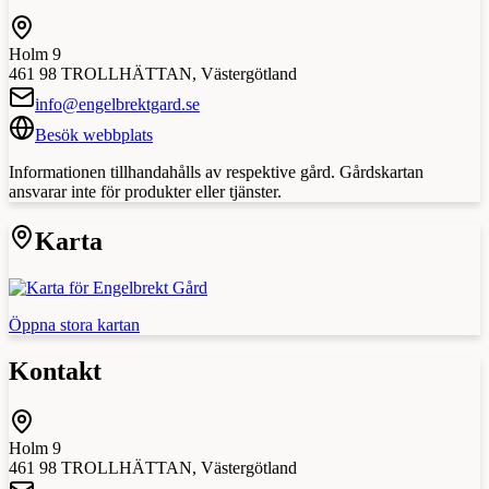
Holm 9
461 98
TROLLHÄTTAN
,
Västergötland
info@engelbrektgard.se
Besök webbplats
Informationen tillhandahålls av respektive gård. Gårdskartan
ansvarar inte för produkter eller tjänster.
Karta
Öppna stora kartan
Kontakt
Holm 9
461 98
TROLLHÄTTAN
,
Västergötland