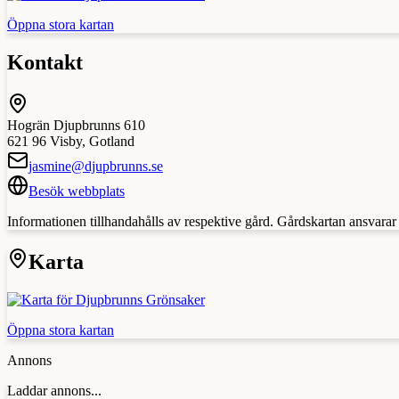
Öppna stora kartan
Kontakt
Hogrän Djupbrunns 610
621 96
Visby
,
Gotland
jasmine@djupbrunns.se
Besök webbplats
Informationen tillhandahålls av respektive gård. Gårdskartan ansvarar in
Karta
Öppna stora kartan
Annons
Laddar annons...