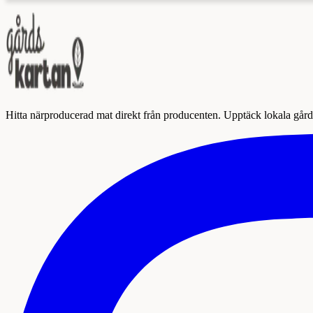
Hitta närproducerad mat direkt från producenten. Upptäck lokala gårda