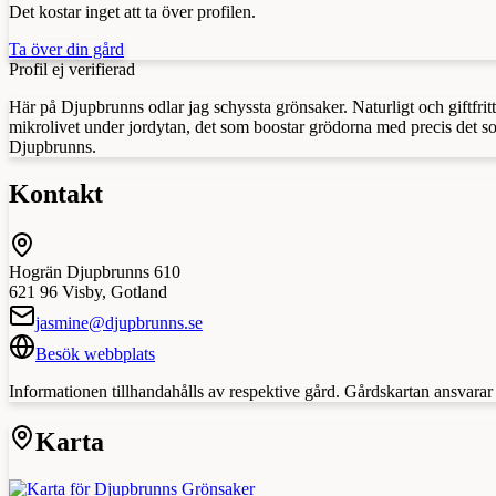
Det kostar inget att ta över profilen.
Ta över din gård
Profil ej verifierad
Här på Djupbrunns odlar jag schyssta grönsaker. Naturligt och giftfr
mikrolivet under jordytan, det som boostar grödorna med precis det s
Djupbrunns.
Kontakt
Hogrän Djupbrunns 610
621 96
Visby
,
Gotland
jasmine@djupbrunns.se
Besök webbplats
Informationen tillhandahålls av respektive gård. Gårdskartan ansvarar in
Karta