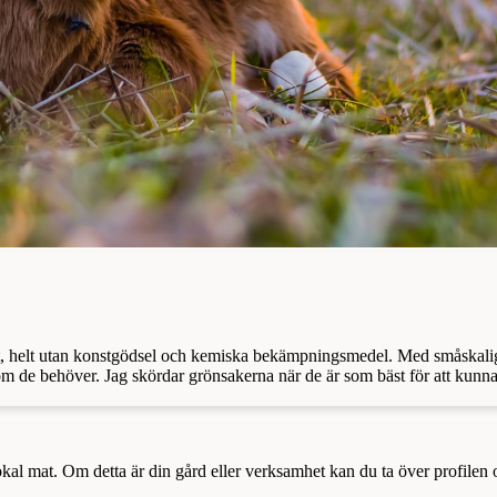
itt, helt utan konstgödsel och kemiska bekämpningsmedel. Med småskalig
om de behöver. Jag skördar grönsakerna när de är som bäst för att kunna
a lokal mat. Om detta är din gård eller verksamhet kan du ta över profilen