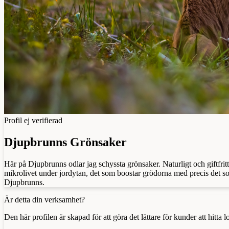
Profil ej verifierad
Djupbrunns Grönsaker
Här på Djupbrunns odlar jag schyssta grönsaker. Naturligt och giftfr
mikrolivet under jordytan, det som boostar grödorna med precis det s
Djupbrunns.
Är detta din verksamhet?
Den här profilen är skapad för att göra det lättare för kunder att hitt