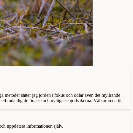
a metoder sätter jag jorden i fokus och odlar även det myllrande
 erbjuda dig de finaste och nyttigaste godsakerna. Välkommen till
 och uppdatera informationen själv.