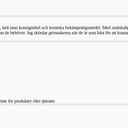
itt, helt utan konstgödsel och kemiska bekämpningsmedel. Med småskalig
om de behöver. Jag skördar grönsakerna när de är som bäst för att kunna
te för produkter eller tjänster.