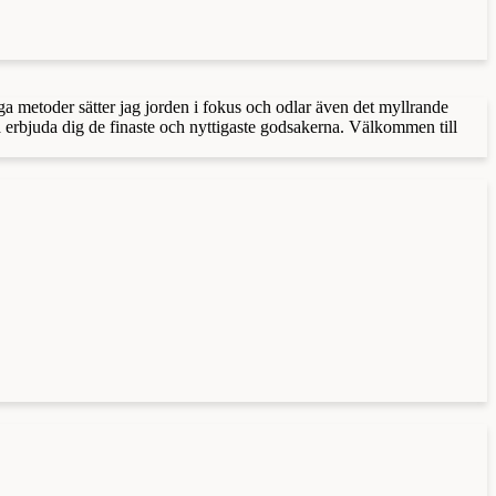
a metoder sätter jag jorden i fokus och odlar även det myllrande
 erbjuda dig de finaste och nyttigaste godsakerna. Välkommen till