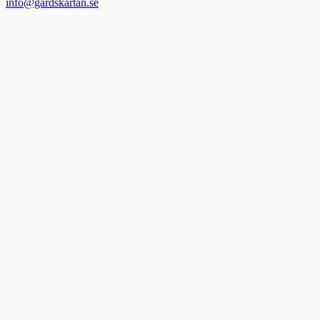
info@gardskartan.se