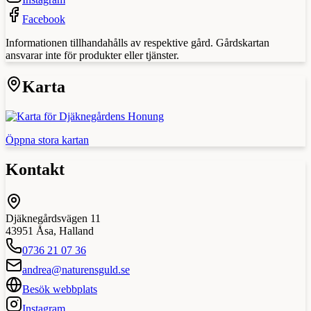
Facebook
Informationen tillhandahålls av respektive gård. Gårdskartan
ansvarar inte för produkter eller tjänster.
Karta
Öppna stora kartan
Kontakt
Djäknegårdsvägen 11
43951
Åsa
,
Halland
0736 21 07 36
andrea@naturensguld.se
Besök webbplats
Instagram