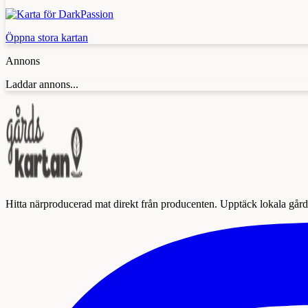
Öppna stora kartan
Annons
Laddar annons...
Hitta närproducerad mat direkt från producenten. Upptäck lokala gårda