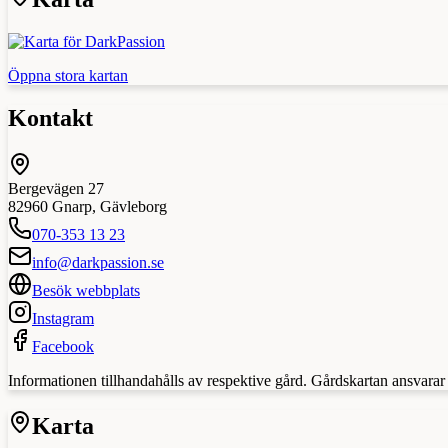
Öppna stora kartan
Kontakt
Bergevägen 27
82960
Gnarp
,
Gävleborg
070-353 13 23
info@darkpassion.se
Besök webbplats
Instagram
Facebook
Informationen tillhandahålls av respektive gård. Gårdskartan ansvarar in
Karta