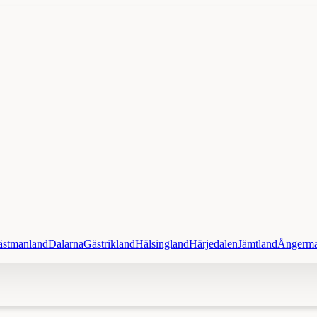
ästmanland
Dalarna
Gästrikland
Hälsingland
Härjedalen
Jämtland
Ångerma