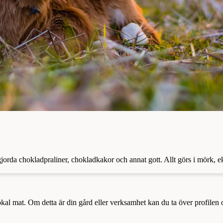
dgjorda chokladpraliner, chokladkakor och annat gott. Allt görs i mörk,
a lokal mat. Om detta är din gård eller verksamhet kan du ta över profilen