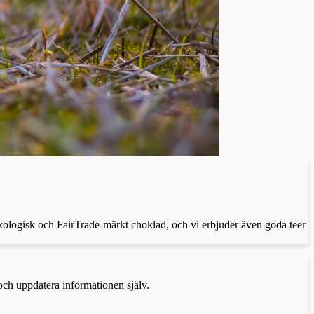
 ekologisk och FairTrade-märkt choklad, och vi erbjuder även goda teer
 och uppdatera informationen själv.