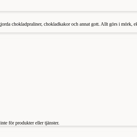
dgjorda chokladpraliner, chokladkakor och annat gott. Allt görs i mörk,
te för produkter eller tjänster.