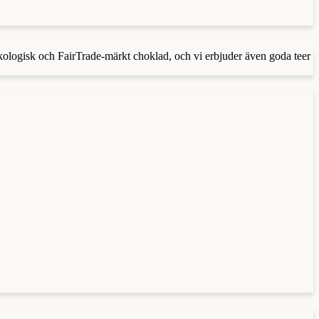
 ekologisk och FairTrade-märkt choklad, och vi erbjuder även goda teer