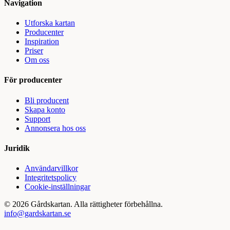
Navigation
Utforska kartan
Producenter
Inspiration
Priser
Om oss
För producenter
Bli producent
Skapa konto
Support
Annonsera hos oss
Juridik
Användarvillkor
Integritetspolicy
Cookie-inställningar
©
2026
Gårdskartan. Alla rättigheter förbehållna.
info@gardskartan.se