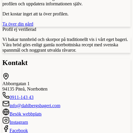
profilen och uppdatera informationen själv.
Det kostar inget att ta över profilen.
Ta över din gård
Profil ej verifierad
Vi bakar tunnbröd och skorpor på traditionellt vis i vårt eget bageri.
Våra bröd görs enligt gamla norrbottniska recept med svenska
spannmål och noggrant utvalda råvaror.
Kontakt
Abborrgatan 1
94135
Piteå
,
Norrbotten
0911-143 43
info@dahlbergsbageri.com
Besök webbplats
Instagram
Facebook