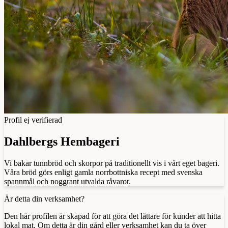
Profil ej verifierad
Dahlbergs Hembageri
Vi bakar tunnbröd och skorpor på traditionellt vis i vårt eget bageri.
Våra bröd görs enligt gamla norrbottniska recept med svenska
spannmål och noggrant utvalda råvaror.
Är detta din verksamhet?
Den här profilen är skapad för att göra det lättare för kunder att hitta
lokal mat. Om detta är din gård eller verksamhet kan du ta över