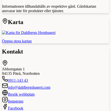
Informationen tillhandahålls av respektive gård. Gårdskartan
ansvarar inte för produkter eller tjänster.
Karta
Öppna stora kartan
Kontakt
Abborrgatan 1
94135
Piteå
,
Norrbotten
0911-143 43
info@dahlbergsbageri.com
Besök webbplats
Instagram
Facebook