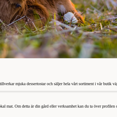
llverkar mjuka dessertostar och säljer hela vårt sortiment i vår butik v
a lokal mat. Om detta är din gård eller verksamhet kan du ta över profilen