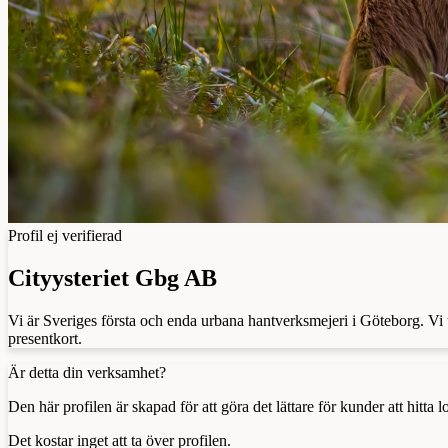
Profil ej verifierad
Cityysteriet Gbg AB
Vi är Sveriges första och enda urbana hantverksmejeri i Göteborg. Vi ti
presentkort.
Är detta din verksamhet?
Den här profilen är skapad för att göra det lättare för kunder att hitt
Det kostar inget att ta över profilen.