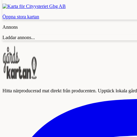
Öppna stora kartan
Annons
Laddar annons...
Hitta närproducerad mat direkt från producenten. Upptäck lokala gårda