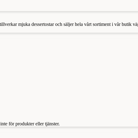
llverkar mjuka dessertostar och säljer hela vårt sortiment i vår butik v
te för produkter eller tjänster.