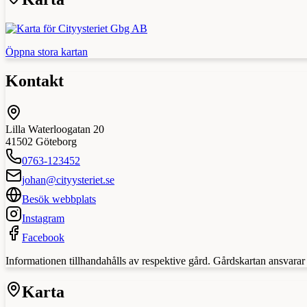
Öppna stora kartan
Kontakt
Lilla Waterloogatan 20
41502
Göteborg
0763-123452
johan@cityysteriet.se
Besök webbplats
Instagram
Facebook
Informationen tillhandahålls av respektive gård. Gårdskartan ansvarar in
Karta