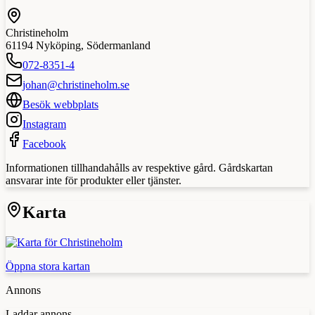
Christineholm
61194
Nyköping
,
Södermanland
072-8351-4
johan@christineholm.se
Besök webbplats
Instagram
Facebook
Informationen tillhandahålls av respektive gård. Gårdskartan
ansvarar inte för produkter eller tjänster.
Karta
Öppna stora kartan
Annons
Laddar annons...