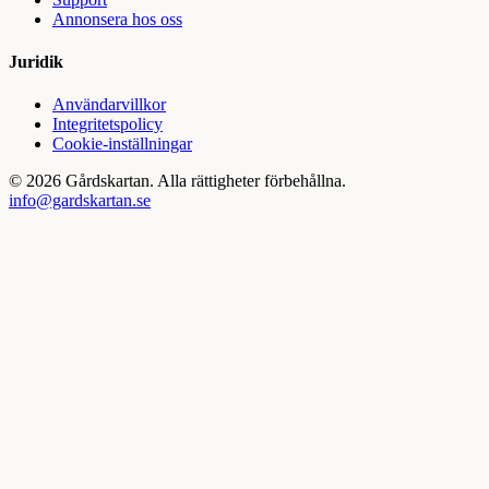
Annonsera hos oss
Juridik
Användarvillkor
Integritetspolicy
Cookie-inställningar
©
2026
Gårdskartan. Alla rättigheter förbehållna.
info@gardskartan.se