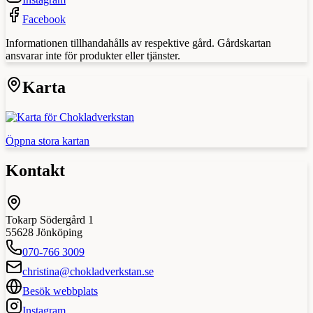
Facebook
Informationen tillhandahålls av respektive gård. Gårdskartan
ansvarar inte för produkter eller tjänster.
Karta
Öppna stora kartan
Kontakt
Tokarp Södergård 1
55628
Jönköping
070-766 3009
christina@chokladverkstan.se
Besök webbplats
Instagram