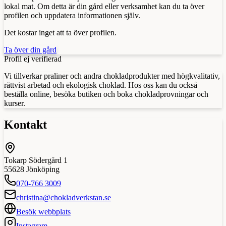
lokal mat. Om detta är din gård eller verksamhet kan du ta över
profilen och uppdatera informationen själv.
Det kostar inget att ta över profilen.
Ta över din gård
Profil ej verifierad
Vi tillverkar praliner och andra chokladprodukter med högkvalitativ,
rättvist arbetad och ekologisk choklad. Hos oss kan du också
beställa online, besöka butiken och boka chokladprovningar och
kurser.
Kontakt
Tokarp Södergård 1
55628
Jönköping
070-766 3009
christina@chokladverkstan.se
Besök webbplats
Instagram