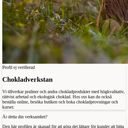
Profil ej verifierad
Chokladverkstan
Vi tillverkar praliner och andra chokladprodukter med högkvalitativ,
rättvist arbetad och ekologisk choklad. Hos oss kan du också
beställa online, besöka butiken och boka chokladprovningar och
kurser.
Är detta din verksamhet?
Den här profilen är skapad för att göra det lättare för kunder att hitta