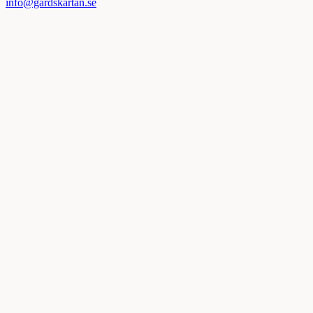
info@gardskartan.se