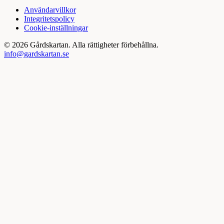
Användarvillkor
Integritetspolicy
Cookie-inställningar
©
2026
Gårdskartan. Alla rättigheter förbehållna.
info@gardskartan.se