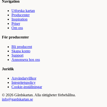
Navigation
Utforska kartan
Producenter
Inspiration
Priser
Om oss
För producenter
Bli producent
Skapa konto
Support
Annonsera hos oss
Juridik
Användarvillkor
Integritetspolicy
Cookie-inställningar
©
2026
Gårdskartan. Alla rättigheter förbehållna.
info@gardskartan.se