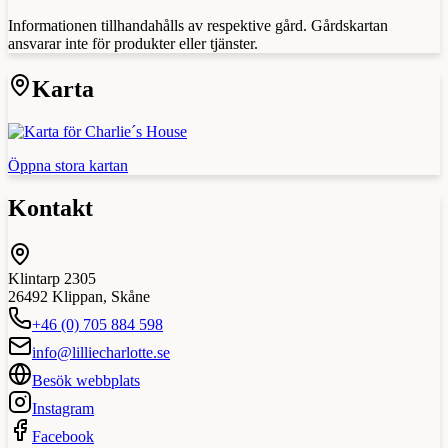
Informationen tillhandahålls av respektive gård. Gårdskartan
ansvarar inte för produkter eller tjänster.
Karta
Öppna stora kartan
Kontakt
Klintarp 2305
26492
Klippan
,
Skåne
+46 (0) 705 884 598
info@lilliecharlotte.se
Besök webbplats
Instagram
Facebook