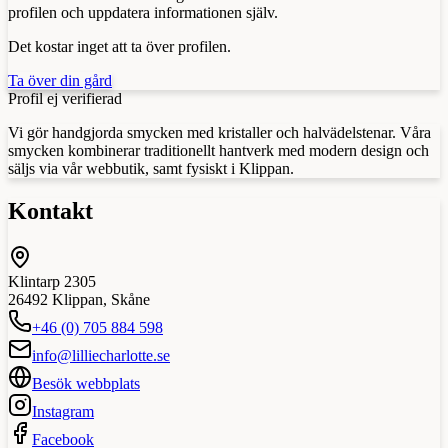
profilen och uppdatera informationen själv.
Det kostar inget att ta över profilen.
Ta över din gård
Profil ej verifierad
Vi gör handgjorda smycken med kristaller och halvädelstenar. Våra
smycken kombinerar traditionellt hantverk med modern design och
säljs via vår webbutik, samt fysiskt i Klippan.
Kontakt
Klintarp 2305
26492
Klippan
,
Skåne
+46 (0) 705 884 598
info@lilliecharlotte.se
Besök webbplats
Instagram
Facebook