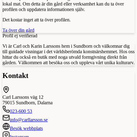
lokal mat. Om detta är din gård eller verksamhet kan du ta över
profilen och uppdatera informationen själv.
Det kostar inget att ta över profilen.
Ta över din gård
Profil ej verifierad
Vi är Carl och Karin Larssons hem i Sundborn och välkomnar dig
till guidade visningar i det världsberömda konstnärshemmet. Hos oss
hittar du också en butik med noga utvald formgivning direkt från
gården. Välkommen att besöka oss och uppleva vårt unika kulturarv.
Kontakt
Carl Larssons väg 12
79015
Sundborn
,
Dalarna
023-600 53
info@carllarsson.se
Besök webbplats
Instagram