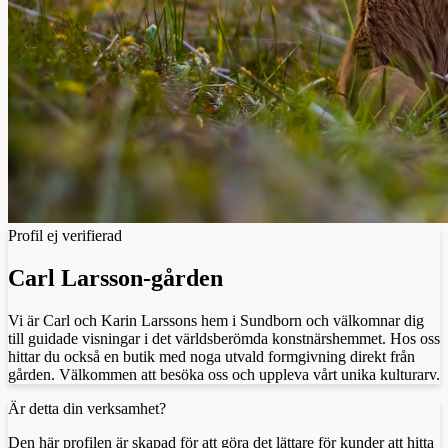
Profil ej verifierad
Carl Larsson-gården
Vi är Carl och Karin Larssons hem i Sundborn och välkomnar dig
till guidade visningar i det världsberömda konstnärshemmet. Hos oss
hittar du också en butik med noga utvald formgivning direkt från
gården. Välkommen att besöka oss och uppleva vårt unika kulturarv.
Är detta din verksamhet?
Den här profilen är skapad för att göra det lättare för kunder att hitta