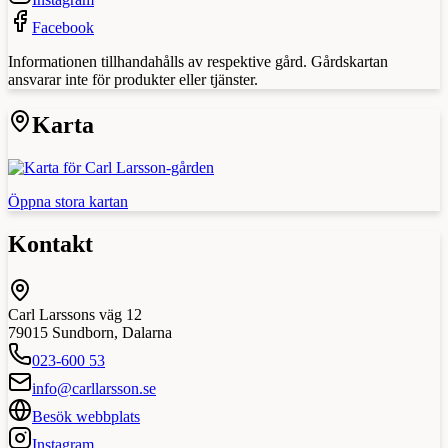
Facebook
Informationen tillhandahålls av respektive gård. Gårdskartan
ansvarar inte för produkter eller tjänster.
Karta
Öppna stora kartan
Kontakt
Carl Larssons väg 12
79015
Sundborn
,
Dalarna
023-600 53
info@carllarsson.se
Besök webbplats
Instagram