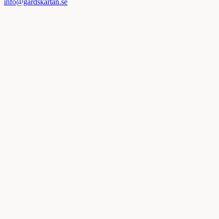
info@gardskartan.se