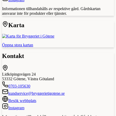
Informationen tillhandahålls av respektive gård. Gårdskartan
ansvarar inte för produkter eller tjänster.
Karta
Öppna stora kartan
Kontakt
Lidköpingsvägen 24
53332
Götene
,
Västra Götaland
0703-105630
kundservice@bryggerietigotene.se
Besök webbplats
Instagram