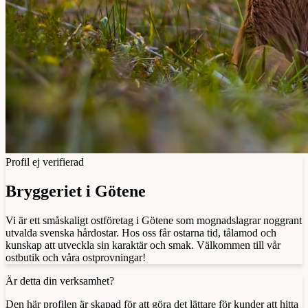
Profil ej verifierad
Bryggeriet i Götene
Vi är ett småskaligt ostföretag i Götene som mognadslagrar noggrant
utvalda svenska hårdostar. Hos oss får ostarna tid, tålamod och
kunskap att utveckla sin karaktär och smak. Välkommen till vår
ostbutik och våra ostprovningar!
Är detta din verksamhet?
Den här profilen är skapad för att göra det lättare för kunder att hitta