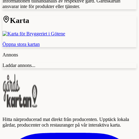
Informationen tillhandahålls av respektive gård. Gårdskartan
ansvarar inte för produkter eller tjänster.
Karta
Öppna stora kartan
Annons
Laddar annons...
Hitta närproducerad mat direkt från producenten. Upptäck lokala
gårdar, producenter och restauranger på vår interaktiva karta.