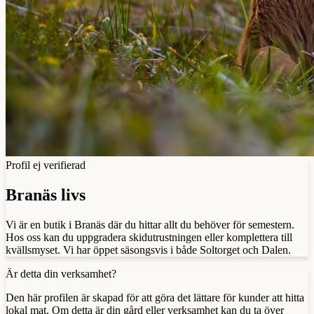
Profil ej verifierad
Branäs livs
Vi är en butik i Branäs där du hittar allt du behöver för semestern.
Hos oss kan du uppgradera skidutrustningen eller komplettera till
kvällsmyset. Vi har öppet säsongsvis i både Soltorget och Dalen.
Är detta din verksamhet?
Den här profilen är skapad för att göra det lättare för kunder att hitta
lokal mat. Om detta är din gård eller verksamhet kan du ta över