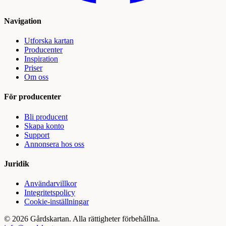
Navigation
Utforska kartan
Producenter
Inspiration
Priser
Om oss
För producenter
Bli producent
Skapa konto
Support
Annonsera hos oss
Juridik
Användarvillkor
Integritetspolicy
Cookie-inställningar
©
2026
Gårdskartan. Alla rättigheter förbehållna.