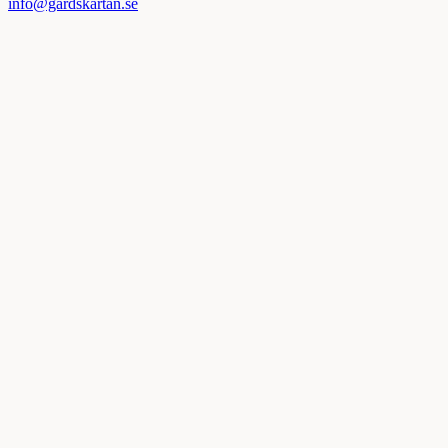
info@gardskartan.se