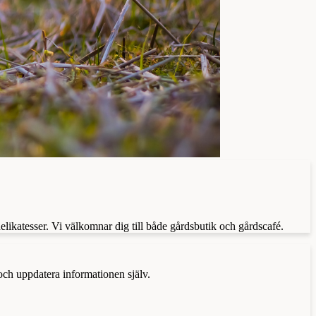
delikatesser. Vi välkomnar dig till både gårdsbutik och gårdscafé.
 och uppdatera informationen själv.