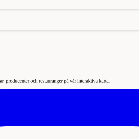
r, producenter och restauranger på vår interaktiva karta.