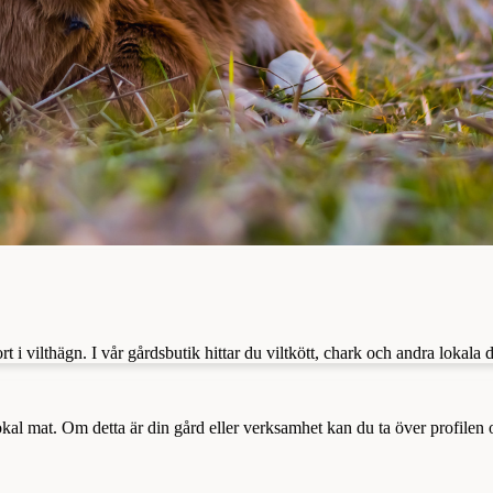
i vilthägn. I vår gårdsbutik hittar du viltkött, chark och andra lokala 
a lokal mat. Om detta är din gård eller verksamhet kan du ta över profilen