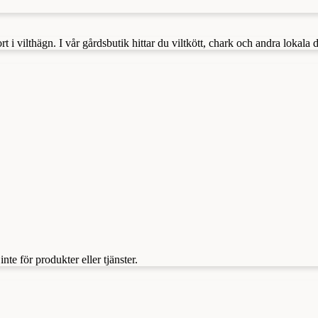
i vilthägn. I vår gårdsbutik hittar du viltkött, chark och andra lokala 
te för produkter eller tjänster.