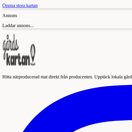
Öppna stora kartan
Annons
Laddar annons...
Hitta närproducerad mat direkt från producenten. Upptäck lokala gårda