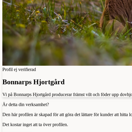
Profil ej verifierad
Bonnarps Hjortgård
Vi på Bonnarps Hjortgård producerar främst vilt och föder upp dovhjort 
Är detta din verksamhet?
Den här profilen är skapad för att göra det lättare för kunder att hitt
Det kostar inget att ta över profilen.